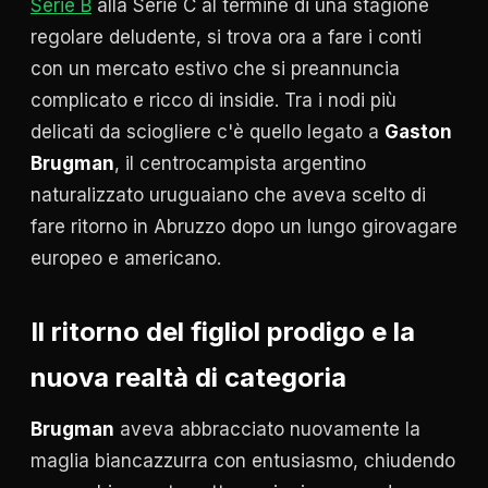
Serie B
alla Serie C al termine di una stagione
regolare deludente, si trova ora a fare i conti
con un mercato estivo che si preannuncia
complicato e ricco di insidie. Tra i nodi più
delicati da sciogliere c'è quello legato a
Gaston
Brugman
, il centrocampista argentino
naturalizzato uruguaiano che aveva scelto di
fare ritorno in Abruzzo dopo un lungo girovagare
europeo e americano.
Il ritorno del figliol prodigo e la
nuova realtà di categoria
Brugman
aveva abbracciato nuovamente la
maglia biancazzurra con entusiasmo, chiudendo