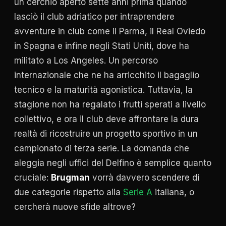
un cerchio aperto sette anni prima quando
lasciò il club adriatico per intraprendere
avventure in club come il Parma, il Real Oviedo
in Spagna e infine negli Stati Uniti, dove ha
militato a Los Angeles. Un percorso
internazionale che ne ha arricchito il bagaglio
tecnico e la maturità agonistica. Tuttavia, la
stagione non ha regalato i frutti sperati a livello
collettivo, e ora il club deve affrontare la dura
realtà di ricostruire un progetto sportivo in un
campionato di terza serie. La domanda che
aleggia negli uffici del Delfino è semplice quanto
cruciale:
Brugman
vorrà davvero scendere di
due categorie rispetto alla
Serie A
italiana, o
cercherà nuove sfide altrove?