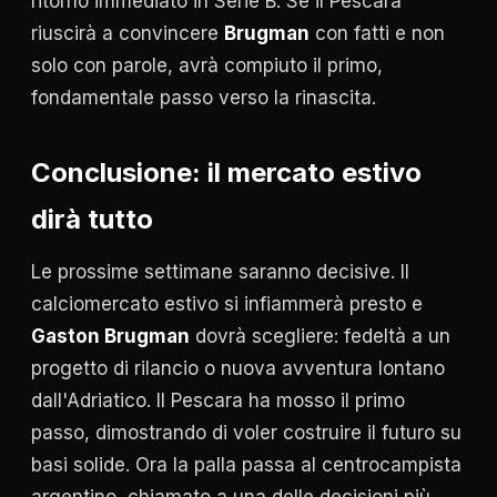
ritorno immediato in Serie B. Se il Pescara
riuscirà a convincere
Brugman
con fatti e non
solo con parole, avrà compiuto il primo,
fondamentale passo verso la rinascita.
Conclusione: il mercato estivo
dirà tutto
Le prossime settimane saranno decisive. Il
calciomercato estivo si infiammerà presto e
Gaston Brugman
dovrà scegliere: fedeltà a un
progetto di rilancio o nuova avventura lontano
dall'Adriatico. Il Pescara ha mosso il primo
passo, dimostrando di voler costruire il futuro su
basi solide. Ora la palla passa al centrocampista
argentino, chiamato a una delle decisioni più