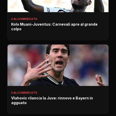
CALCIOMERCATO
Kolo Muani-Juventus: Carnevali apre al grande
colpo
CALCIOMERCATO
Vlahovic rilancia la Juve: rinnovo e Bayern in
agguato