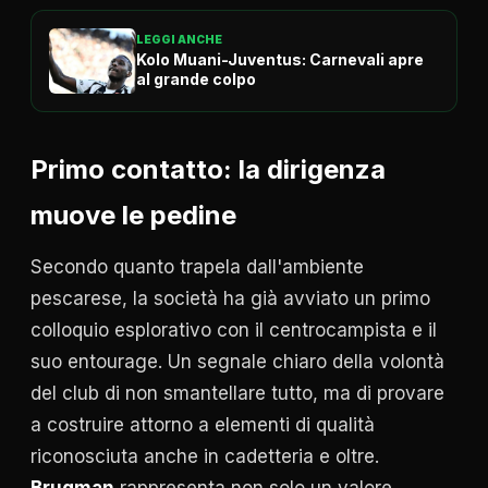
LEGGI ANCHE
Kolo Muani-Juventus: Carnevali apre
al grande colpo
Primo contatto: la dirigenza
muove le pedine
Secondo quanto trapela dall'ambiente
pescarese, la società ha già avviato un primo
colloquio esplorativo con il centrocampista e il
suo entourage. Un segnale chiaro della volontà
del club di non smantellare tutto, ma di provare
a costruire attorno a elementi di qualità
riconosciuta anche in cadetteria e oltre.
Brugman
rappresenta non solo un valore