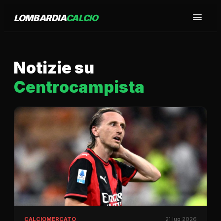
LOMBARDIA
CALCIO
Notizie su
Centrocampista
CALCIOMERCATO
21 lug 2026