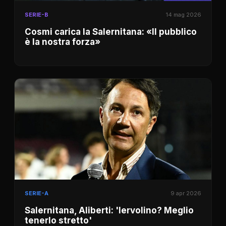
SERIE-B
14 mag 2026
Cosmi carica la Salernitana: «Il pubblico
è la nostra forza»
SERIE-A
9 apr 2026
Salernitana, Aliberti: 'Iervolino? Meglio
tenerlo stretto'