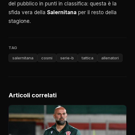
del pubblico in punti in classifica: questa è la
sfida vera della
Salernitana
per il resto della
stagione.
TAG
salernitana
cosmi
serie-b
tattica
allenatori
Articoli correlati