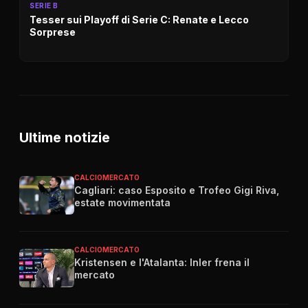
SERIE B
Tesser sui Playoff di Serie C: Renate e Lecco
Sorprese
Ultime notizie
CALCIOMERCATO
Cagliari: caso Esposito e Trofeo Gigi Riva,
estate movimentata
CALCIOMERCATO
Kristensen e l'Atalanta: Inler frena il
mercato