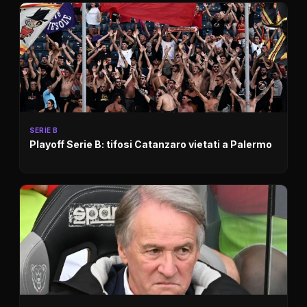
SERIE B
Playoff Serie B: tifosi Catanzaro vietati a Palermo