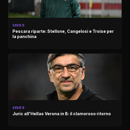
SERIE B
Pescara riparte: Stellone, Cangelosi e Troise per
la panchina
SERIE B
Juric all'Hellas Verona in B: il clamoroso ritorno