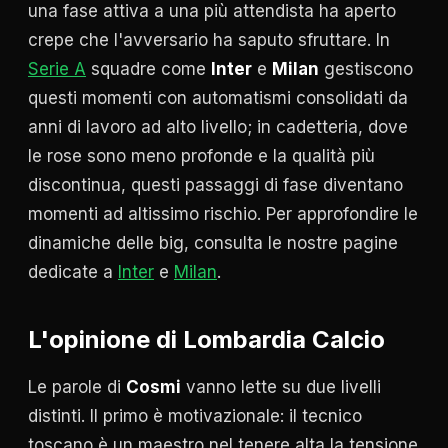
una fase attiva a una più attendista ha aperto
crepe che l'avversario ha saputo sfruttare. In
Serie A
squadre come
Inter
e
Milan
gestiscono
questi momenti con automatismi consolidati da
anni di lavoro ad alto livello; in cadetteria, dove
le rose sono meno profonde e la qualità più
discontinua, questi passaggi di fase diventano
momenti ad altissimo rischio. Per approfondire le
dinamiche delle big, consulta le nostre pagine
dedicate a
Inter
e
Milan
.
L'opinione di Lombardia Calcio
Le parole di
Cosmi
vanno lette su due livelli
distinti. Il primo è motivazionale: il tecnico
toscano è un maestro nel tenere alta la tensione