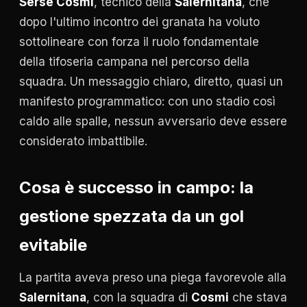
Serse Cosmi
, tecnico della
Salernitana
, che
dopo l'ultimo incontro dei granata ha voluto
sottolineare con forza il ruolo fondamentale
della tifoseria campana nel percorso della
squadra. Un messaggio chiaro, diretto, quasi un
manifesto programmatico: con uno stadio così
caldo alle spalle, nessun avversario deve essere
considerato imbattibile.
Cosa è successo in campo: la
gestione spezzata da un gol
evitabile
La partita aveva preso una piega favorevole alla
Salernitana
, con la squadra di
Cosmi
che stava