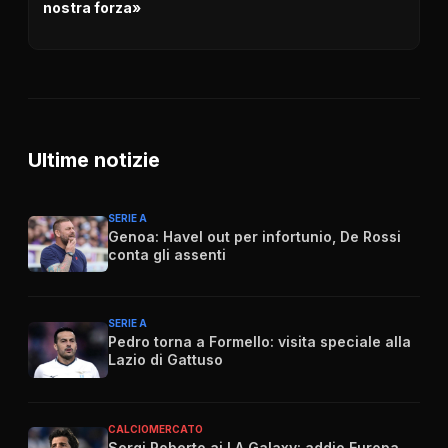
nostra forza»
Ultime notizie
SERIE A
Genoa: Havel out per infortunio, De Rossi
conta gli assenti
SERIE A
Pedro torna a Formello: visita speciale alla
Lazio di Gattuso
CALCIOMERCATO
Sergi Roberto ai LA Galaxy: addio Europa,