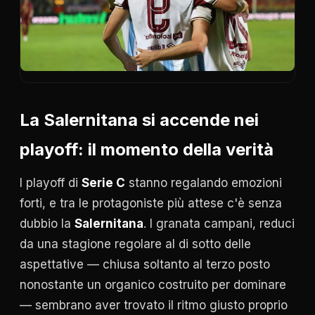
La Salernitana si accende nei
playoff: il momento della verità
I playoff di
Serie C
stanno regalando emozioni
forti, e tra le protagoniste più attese c'è senza
dubbio la
Salernitana
. I granata campani, reduci
da una stagione regolare al di sotto delle
aspettative — chiusa soltanto al terzo posto
nonostante un organico costruito per dominare
— sembrano aver trovato il ritmo giusto proprio