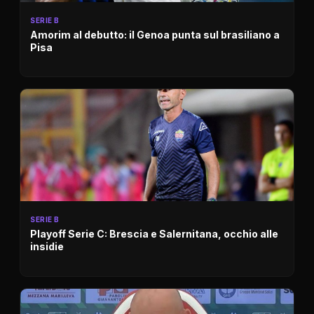
SERIE B
Amorim al debutto: il Genoa punta sul brasiliano a
Pisa
SERIE B
Playoff Serie C: Brescia e Salernitana, occhio alle
insidie