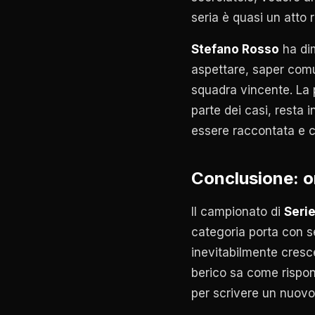
seria è quasi un atto r
Stefano Rosso
ha dim
aspettare, saper com
squadra vincente. La
parte dei casi, resta 
essere raccontata e ce
Conclusione: or
Il campionato di
Serie
categoria porta con sé
inevitabilmente cresc
berico sa come rispond
per scrivere un nuovo 