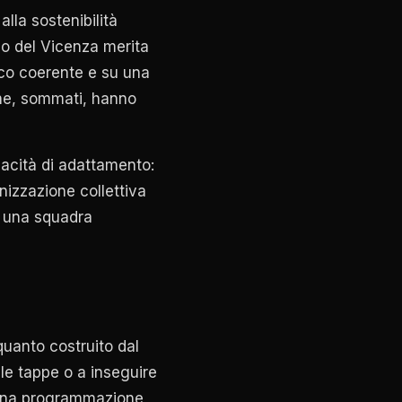
alla sostenibilità
o del Vicenza merita
ico coerente e su una
che, sommati, hanno
acità di adattamento:
nizzazione collettiva
on una squadra
quanto costruito dal
le tappe o a inseguire
i una programmazione