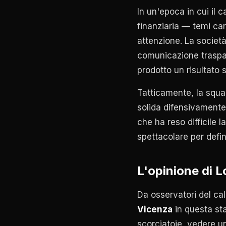
In un'epoca in cui il c
finanziaria — temi ca
attenzione. La societ
comunicazione traspar
prodotto un risultato 
Tatticamente, la squa
solida difensivamente,
che ha reso difficile 
spettacolare per defin
L'opinione di 
Da osservatori del ca
Vicenza
in questa st
scorciatoie, vedere u