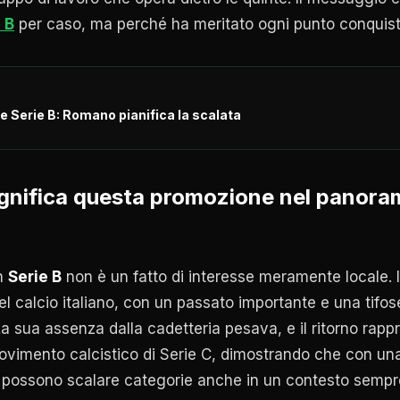
 B
per caso, ma perché ha meritato ogni punto conquis
e Serie B: Romano pianifica la scalata
significa questa promozione nel panoram
n
Serie B
non è un fatto di interesse meramente locale. 
del calcio italiano, con un passato importante e una tifose
 La sua assenza dalla cadetteria pesava, e il ritorno rap
 movimento calcistico di Serie C, dimostrando che con un
si possono scalare categorie anche in un contesto sempr