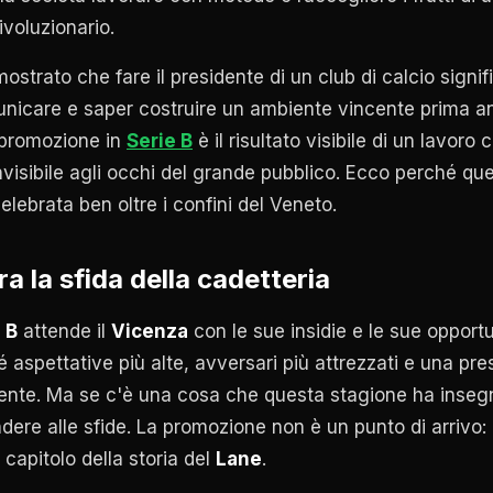
ivoluzionario.
ostrato che fare il presidente di un club di calcio signi
unicare e saper costruire un ambiente vincente prima 
 promozione in
Serie B
è il risultato visibile di un lavoro
invisibile agli occhi del grande pubblico. Ecco perché que
lebrata ben oltre i confini del Veneto.
a la sfida della cadetteria
 B
attende il
Vicenza
con le sue insidie e le sue opportuni
 aspettative più alte, avversari più attrezzati e una pr
ente. Ma se c'è una cosa che questa stagione ha insegn
ere alle sfide. La promozione non è un punto di arrivo: 
capitolo della storia del
Lane
.