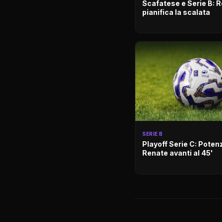
Scafatese e Serie B:
pianifica la scalata
SERIE B
Playoff Serie C: Poten
Renate avanti al 45'