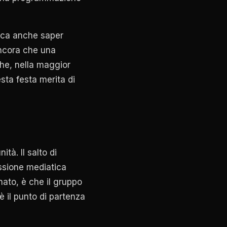
fica anche saper
ancora che una
 che, nella maggior
sta festa merita di
tà. Il salto di
essione mediatica
ato, è che il gruppo
è il punto di partenza