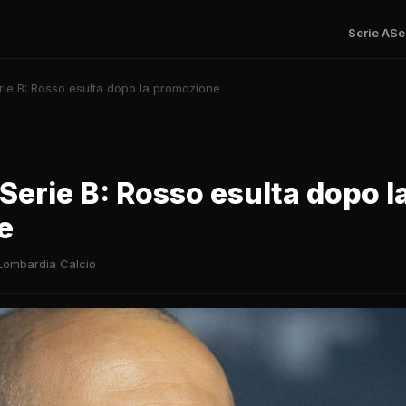
Serie A
Se
rie B: Rosso esulta dopo la promozione
Serie B: Rosso esulta dopo l
e
Lombardia Calcio