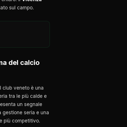
tato sul campo.
a del calcio
Il club veneto è una
ria tra le più calde e
presenta un segnale
a gestione seria e una
e più competitivo.