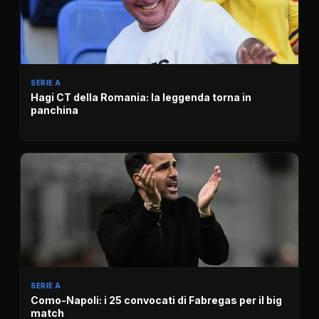
SERIE A
Hagi CT della Romania: la leggenda torna in
panchina
SERIE A
Como-Napoli: i 25 convocati di Fabregas per il big
match