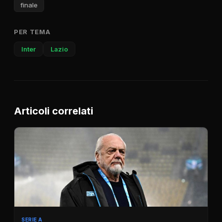
finale
PER TEMA
Inter
Lazio
Articoli correlati
SERIE A