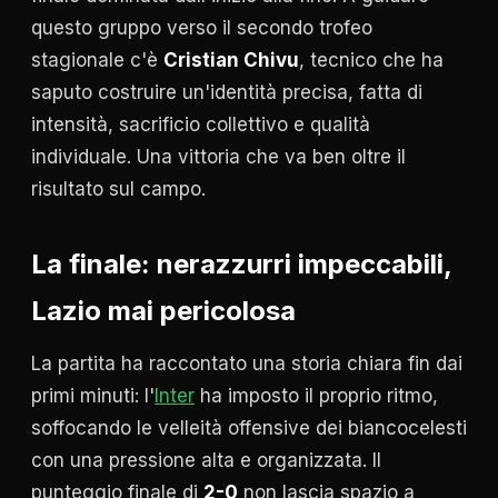
questo gruppo verso il secondo trofeo
stagionale c'è
Cristian Chivu
, tecnico che ha
saputo costruire un'identità precisa, fatta di
intensità, sacrificio collettivo e qualità
individuale. Una vittoria che va ben oltre il
risultato sul campo.
La finale: nerazzurri impeccabili,
Lazio mai pericolosa
La partita ha raccontato una storia chiara fin dai
primi minuti: l'
Inter
ha imposto il proprio ritmo,
soffocando le velleità offensive dei biancocelesti
con una pressione alta e organizzata. Il
punteggio finale di
2-0
non lascia spazio a