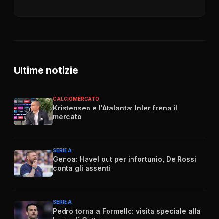
Ultime notizie
CALCIOMERCATO
Kristensen e l'Atalanta: Inler frena il
mercato
SERIE A
Genoa: Havel out per infortunio, De Rossi
conta gli assenti
SERIE A
Pedro torna a Formello: visita speciale alla