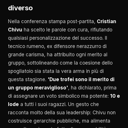
diverso
Nella conferenza stampa post-partita,
Cristian
Chivu
ha scelto le parole con cura, rifiutando
qualsiasi personalizzazione del successo. Il
tecnico rumeno, ex difensore nerazzurro di
grande carisma, ha attribuito ogni merito al
gruppo, sottolineando come la coesione dello
spogliatoio sia stata la vera arma in più di
questa stagione.
'Due trofei sono il merito di
un gruppo meraviglioso'
, ha dichiarato, prima
di assegnare un voto simbolico ma potente:
10 e
lode
a tutti i suoi ragazzi. Un gesto che
racconta molto della sua leadership: Chivu non
costruisce gerarchie pubbliche, ma alimenta