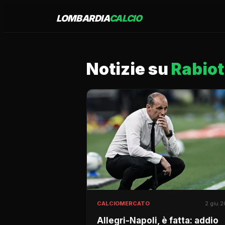
LOMBARDIA
CALCIO
Notizie su
Rabiot
CALCIOMERCATO
2 giu 
Allegri-Napoli, è fatta: addio