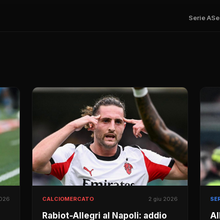
Serie A
Se
2026
CALCIOMERCATO
2 giu 2026
SER
Rabiot-Allegri al Napoli: addio
Al