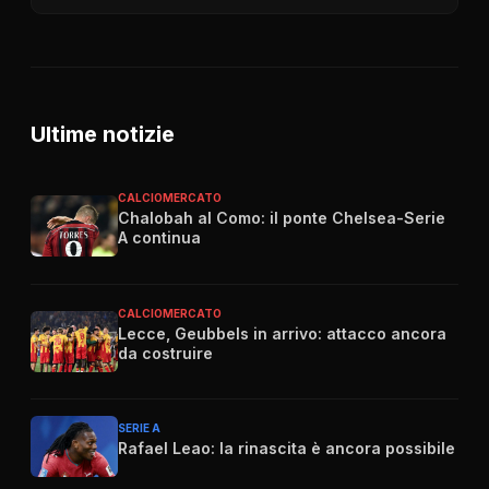
Ultime notizie
CALCIOMERCATO
Chalobah al Como: il ponte Chelsea-Serie
A continua
CALCIOMERCATO
Lecce, Geubbels in arrivo: attacco ancora
da costruire
SERIE A
Rafael Leao: la rinascita è ancora possibile