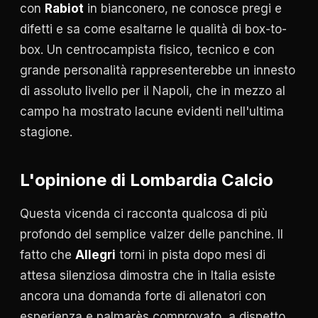
con
Rabiot
in bianconero, ne conosce pregi e
difetti e sa come esaltarne le qualità di box-to-
box. Un centrocampista fisico, tecnico e con
grande personalità rappresenterebbe un innesto
di assoluto livello per il Napoli, che in mezzo al
campo ha mostrato lacune evidenti nell'ultima
stagione.
L'opinione di Lombardia Calcio
Questa vicenda ci racconta qualcosa di più
profondo del semplice valzer delle panchine. Il
fatto che
Allegri
torni in pista dopo mesi di
attesa silenziosa dimostra che in Italia esiste
ancora una domanda forte di allenatori con
esperienza e palmarès comprovato, a dispetto