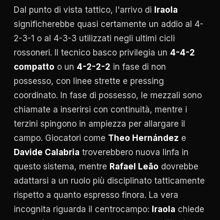
Dal punto di vista tattico, l'arrivo di
Iraola
significherebbe quasi certamente un addio al 4-
2-3-1 o al 4-3-3 utilizzati negli ultimi cicli
rossoneri. Il tecnico basco privilegia un
4-4-2
compatto
o un
4-2-2-2
in fase di non
possesso, con linee strette e pressing
coordinato. In fase di possesso, le mezzali sono
chiamate a inserirsi con continuità, mentre i
terzini spingono in ampiezza per allargare il
campo. Giocatori come
Theo Hernández
e
Davide Calabria
troverebbero nuova linfa in
questo sistema, mentre
Rafael Leão
dovrebbe
adattarsi a un ruolo più disciplinato tatticamente
rispetto a quanto espresso finora. La vera
incognita riguarda il centrocampo:
Iraola
chiede