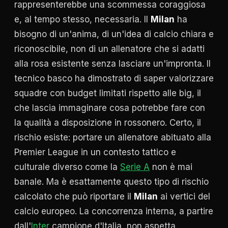
rappresenterebbe una scommessa coraggiosa
e, al tempo stesso, necessaria. Il
Milan
ha
bisogno di un'anima, di un'idea di calcio chiara e
riconoscibile, non di un allenatore che si adatti
alla rosa esistente senza lasciare un'impronta. Il
tecnico basco ha dimostrato di saper valorizzare
squadre con budget limitati rispetto alle big, il
che lascia immaginare cosa potrebbe fare con
la qualità a disposizione in rossonero. Certo, il
rischio esiste: portare un allenatore abituato alla
Premier League in un contesto tattico e
culturale diverso come la
Serie A
non è mai
banale. Ma è esattamente questo tipo di rischio
calcolato che può riportare il
Milan
ai vertici del
calcio europeo. La concorrenza interna, a partire
dall'
Inter
campione d'Italia, non aspetta.