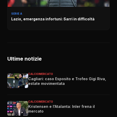
SERIE A
Lazio, emergenza infortuni: Sarri in difficoltà
Ultime notizie
CALCIOMERCATO
Cagliari: caso Esposito e Trofeo Gigi Riva,
estate movimentata
CALCIOMERCATO
Kristensen e l'Atalanta: Inler frena il
mercato