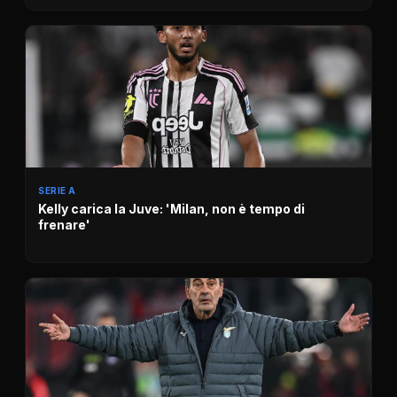
SERIE A
Kelly carica la Juve: 'Milan, non è tempo di
frenare'