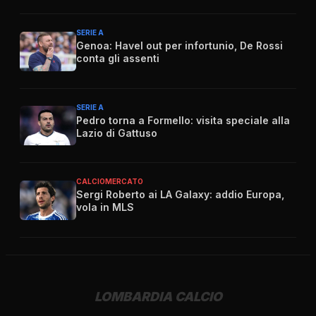
SERIE A
Genoa: Havel out per infortunio, De Rossi
conta gli assenti
SERIE A
Pedro torna a Formello: visita speciale alla
Lazio di Gattuso
CALCIOMERCATO
Sergi Roberto ai LA Galaxy: addio Europa,
vola in MLS
LOMBARDIA CALCIO