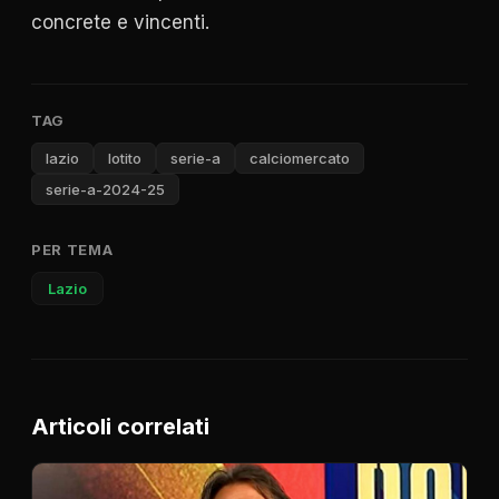
concrete e vincenti.
TAG
lazio
lotito
serie-a
calciomercato
serie-a-2024-25
PER TEMA
Lazio
Articoli correlati