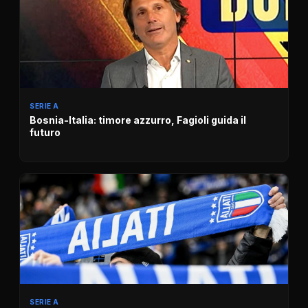
SERIE A
Bosnia-Italia: timore azzurro, Fagioli guida il
futuro
SERIE A