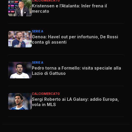
CALCIOMERCATO
Kristensen e l'Atalanta: Inler frena il
mercato
SERIE A
Genoa: Havel out per infortunio, De Rossi
conta gli assenti
SERIE A
Pedro torna a Formello: visita speciale alla
Lazio di Gattuso
CALCIOMERCATO
Sergi Roberto ai LA Galaxy: addio Europa,
vola in MLS