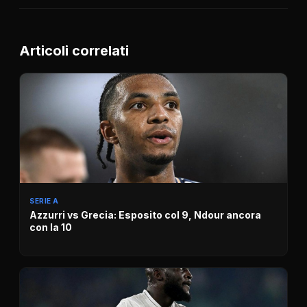
Articoli correlati
SERIE A
Azzurri vs Grecia: Esposito col 9, Ndour ancora
con la 10