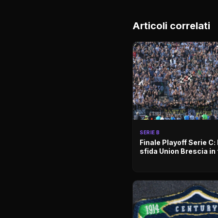
Articoli correlati
SERIE B
Finale Playoff Serie C: 
sfida Union Brescia in