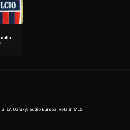
 dalla
e
 ai LA Galaxy: addio Europa, vola in MLS