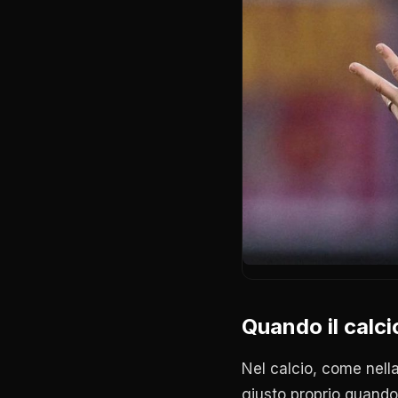
Quando il calc
Nel calcio, come nella 
giusto proprio quando 