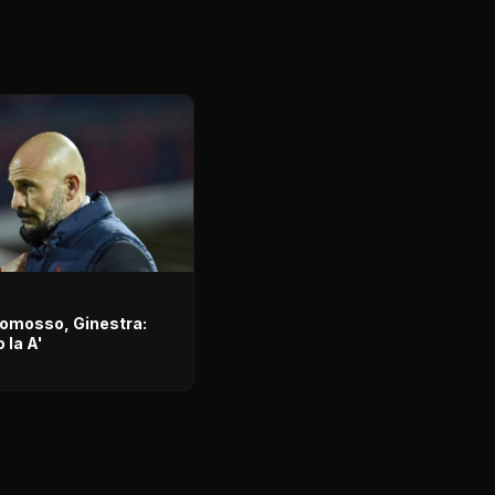
romosso, Ginestra:
 la A'