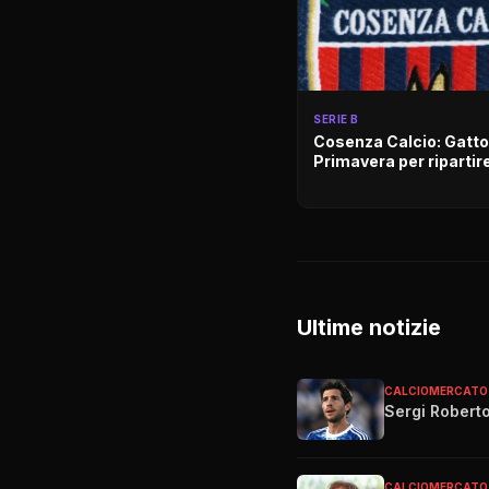
SERIE B
Cosenza Calcio: Gatto
Primavera per ripartir
Ultime notizie
CALCIOMERCATO
Sergi Roberto
CALCIOMERCATO