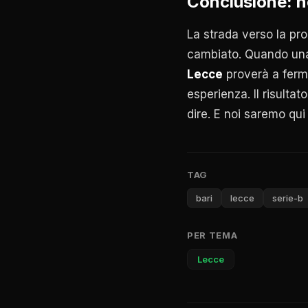
Conclusione: no
La strada verso la pro
cambiato. Quando una 
Lecce
proverà a ferma
esperienza. Il risulta
dire. E noi saremo qui
TAG
bari
lecce
serie-b
PER TEMA
Lecce