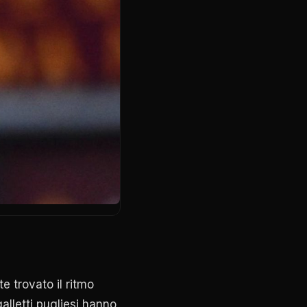
 trovato il ritmo
alletti pugliesi hanno