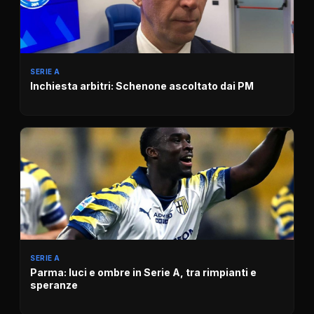
SERIE A
Inchiesta arbitri: Schenone ascoltato dai PM
SERIE A
Parma: luci e ombre in Serie A, tra rimpianti e
speranze