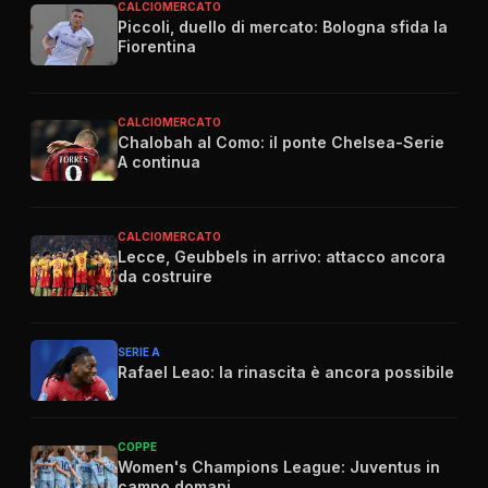
CALCIOMERCATO
Piccoli, duello di mercato: Bologna sfida la
Fiorentina
CALCIOMERCATO
Chalobah al Como: il ponte Chelsea-Serie
A continua
CALCIOMERCATO
Lecce, Geubbels in arrivo: attacco ancora
da costruire
SERIE A
Rafael Leao: la rinascita è ancora possibile
COPPE
Women's Champions League: Juventus in
campo domani