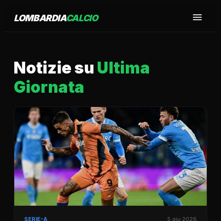
LOMBARDIA
CALCIO
Notizie su
Ultima
Giornata
SERIE-A
5 giu 2026