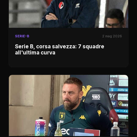
SERIE-B
2 mag 2026
Serie B, corsa salvezza: 7 squadre
all'ultima curva