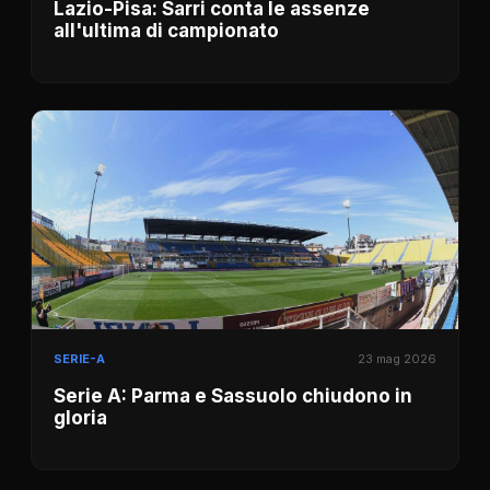
Lazio-Pisa: Sarri conta le assenze
all'ultima di campionato
SERIE-A
23 mag 2026
Serie A: Parma e Sassuolo chiudono in
gloria