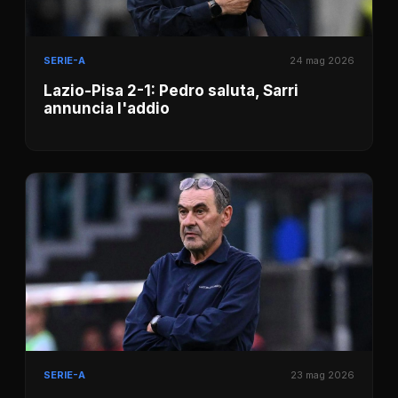
SERIE-A
24 mag 2026
Lazio-Pisa 2-1: Pedro saluta, Sarri
annuncia l'addio
SERIE-A
23 mag 2026