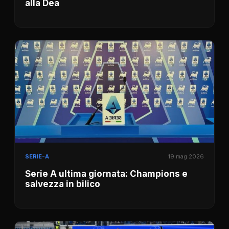
alla Dea
SERIE-A
19 mag 2026
Serie A ultima giornata: Champions e
salvezza in bilico