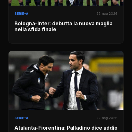
SERIE-A
22 mag 2026
Bologna-Inter: debutta la nuova maglia
nella sfida finale
SERIE-A
22 mag 2026
Atalanta-Fiorentina: Palladino dice addio