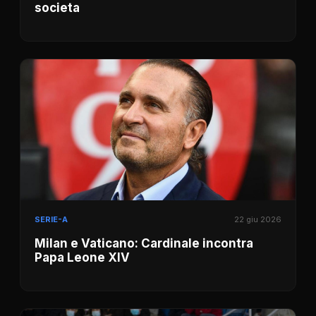
societa
SERIE-A
22 giu 2026
Milan e Vaticano: Cardinale incontra
Papa Leone XIV