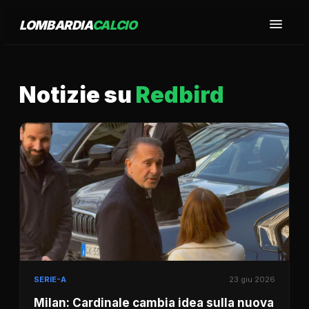
LOMBARDIA
CALCIO
Notizie su
Redbird
SERIE-A
23 giu 2026
Milan: Cardinale cambia idea sulla nuova