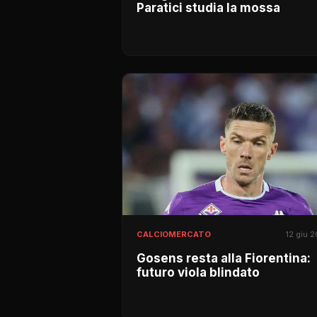
Paratici studia la mossa
CALCIOMERCATO
12 giu 
Gosens resta alla Fiorentina:
futuro viola blindato