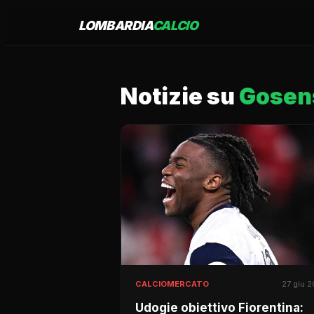
LOMBARDIA
CALCIO
Notizie su
Gosen
CALCIOMERCATO
27 giu 
Udogie obiettivo Fiorentina: