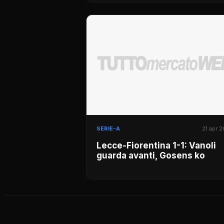
SERIE-A
21 apr 
Lecce-Fiorentina 1-1: Vanoli
guarda avanti, Gosens ko