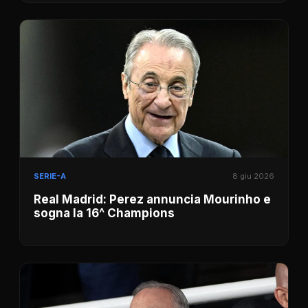
SERIE-A
8 giu 2026
Real Madrid: Perez annuncia Mourinho e
sogna la 16^ Champions