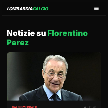
LOMBARDIA
CALCIO
Notizie su
Florentino
Perez
CALCIOMERCATO
9 giu 2026