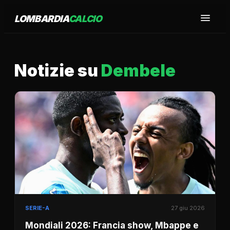
LOMBARDIA
CALCIO
Notizie su
Dembele
SERIE-A
27 giu 2026
Mondiali 2026: Francia show, Mbappe e