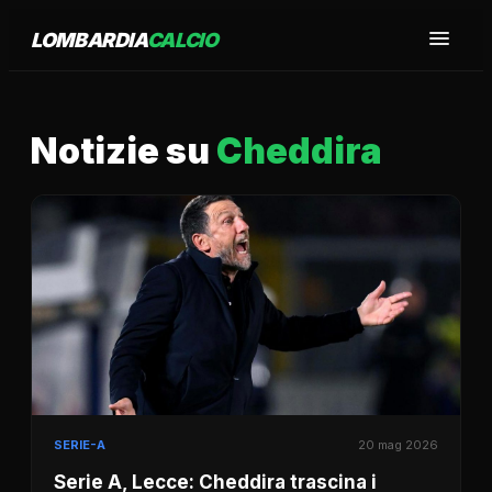
LOMBARDIA
CALCIO
Notizie su
Cheddira
SERIE-A
20 mag 2026
Serie A, Lecce: Cheddira trascina i