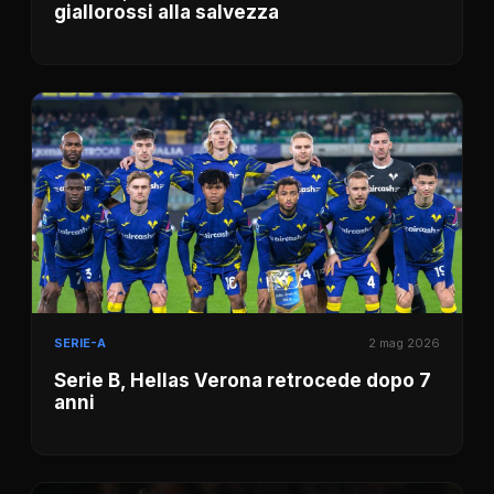
giallorossi alla salvezza
SERIE-A
2 mag 2026
Serie B, Hellas Verona retrocede dopo 7
anni