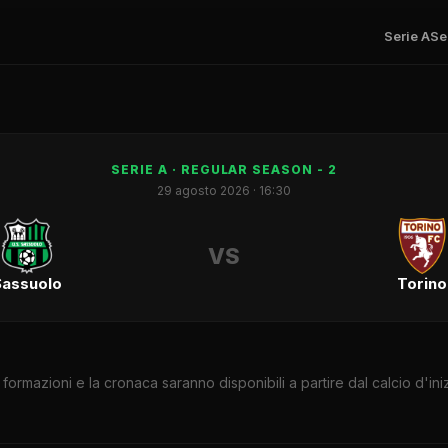
Serie A
Se
SERIE A
· REGULAR SEASON - 2
29 agosto 2026
· 16:30
VS
Sassuolo
Torino
 formazioni e la cronaca saranno disponibili a partire dal calcio d'iniz