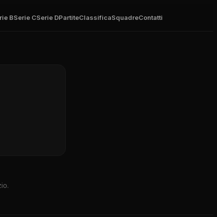
rie B
Serie C
Serie D
Partite
Classifica
Squadre
Contatti
io.