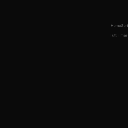
Home
Ser
Tutti i ma