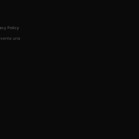
acy Policy
resenta una