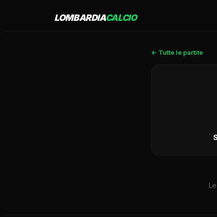
LOMBARDIA
CALCIO
← Tutte le partite
Le