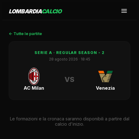
LOMBARDIA
CALCIO
← Tutte le partite
SERIE A
· REGULAR SEASON - 2
28 agosto 2026
· 18:45
VS
AC Milan
Venezia
Le formazioni e la cronaca saranno disponibili a partire dal
calcio d'inizio.