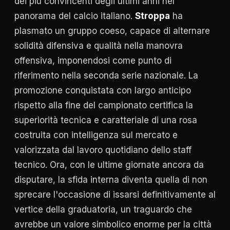
dei più convincenti degli ultimi anni nel
panorama del calcio italiano.
Stroppa
ha
plasmato un gruppo coeso, capace di alternare
solidità difensiva e qualità nella manovra
offensiva, imponendosi come punto di
riferimento nella seconda serie nazionale. La
promozione conquistata con largo anticipo
rispetto alla fine del campionato certifica la
superiorità tecnica e caratteriale di una rosa
costruita con intelligenza sul mercato e
valorizzata dal lavoro quotidiano dello staff
tecnico. Ora, con le ultime giornate ancora da
disputare, la sfida interna diventa quella di non
sprecare l'occasione di issarsi definitivamente al
vertice della graduatoria, un traguardo che
avrebbe un valore simbolico enorme per la città