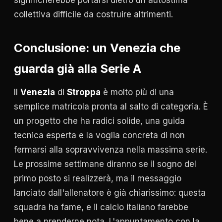
significherebbe portarsi dietro un'autostima
collettiva difficile da costruire altrimenti.
Conclusione: un Venezia che
guarda già alla Serie A
Il
Venezia
di
Stroppa
è molto più di una
semplice matricola pronta al salto di categoria. È
un progetto che ha radici solide, una guida
tecnica esperta e la voglia concreta di non
fermarsi alla sopravvivenza nella massima serie.
Le prossime settimane diranno se il sogno del
primo posto si realizzerà, ma il messaggio
lanciato dall'allenatore è già chiarissimo: questa
squadra ha fame, e il calcio italiano farebbe
bene a prenderne nota. L'appuntamento con la