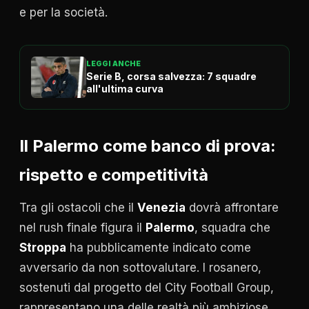
e per la società.
LEGGI ANCHE
Serie B, corsa salvezza: 7 squadre
all'ultima curva
Il Palermo come banco di prova:
rispetto e competitività
Tra gli ostacoli che il
Venezia
dovrà affrontare
nel rush finale figura il
Palermo
, squadra che
Stroppa
ha pubblicamente indicato come
avversario da non sottovalutare. I rosanero,
sostenuti dal progetto del City Football Group,
rappresentano una delle realtà più ambiziose