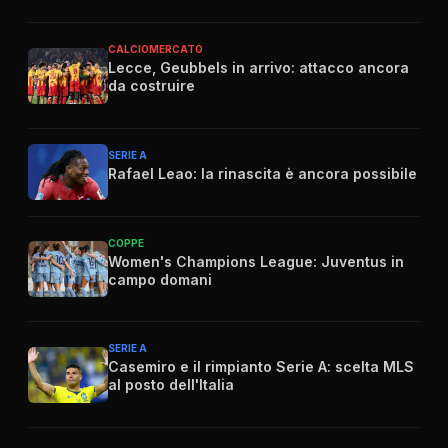
CALCIOMERCATO
Lecce, Geubbels in arrivo: attacco ancora
da costruire
SERIE A
Rafael Leao: la rinascita è ancora possibile
COPPE
Women's Champions League: Juventus in
campo domani
SERIE A
Casemiro e il rimpianto Serie A: scelta MLS
al posto dell'Italia