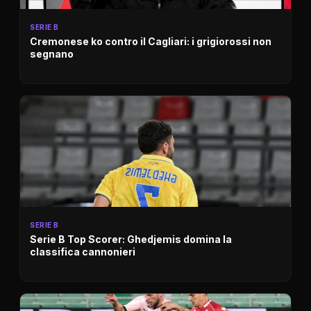
SERIE B
Cremonese ko contro il Cagliari: i grigiorossi non
segnano
SERIE B
Serie B Top Scorer: Ghedjemis domina la
classifica cannonieri