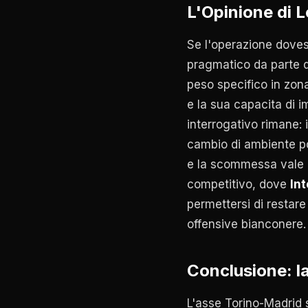
L'Opinione di 
Se l'operazione dovess
pragmatico da parte d
peso specifico in zo
e la sua capacita di 
interrogativo rimane: 
cambio di ambiente pos
e la scommessa vale l
competitivo, dove
Int
permettersi di restar
offensive bianconere.
Conclusione: l
L'asse Torino-Madrid 