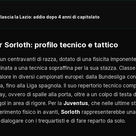
ascia la Lazio: addio dopo 4 anni di capitolato
 Sorloth: profilo tecnico e tattico
un centravanti di razza, dotato di una fisicita imponente
ata a una tecnica sopraffina per la sua stazza. Classe
alore in diversi campionati europei: dalla Bundesliga con 
a, fino alla Liga spagnola. Il suo repertorio tecnico co
ay, ovvero di spalle alla porta, oltre a un colpo di testa
gol in area di rigore. Per la
Juventus
, che nelle ultime s
ferimento fisico in avanti,
Sorloth
rappresenterebbe una 
ialogare con i trequartisti e di fare reparto da solo.