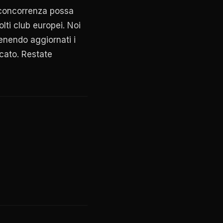
concorrenza possa
lti club europei. Noi
enendo aggiornati i
ocato. Restate