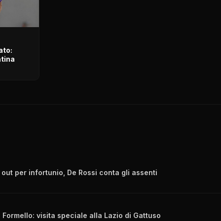
ato:
ntina
out per infortunio, De Rossi conta gli assenti
 Formello: visita speciale alla Lazio di Gattuso