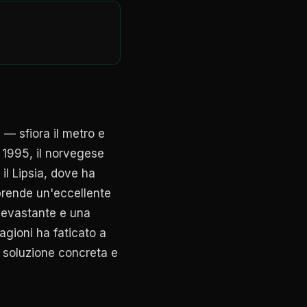
 — sfiora il metro e
 1995, il norvegese
il Lipsia, dove ha
mprende un'eccellente
 devastante e una
tagioni ha faticato a
soluzione concreta e