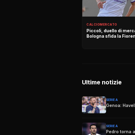
CALCIOMERCATO
Piccoli, duello di merc
Bologna sfida la Fiore
Ultime notizie
SERIE A
Genoa: Havel 
SERIE A
Pedro torna a