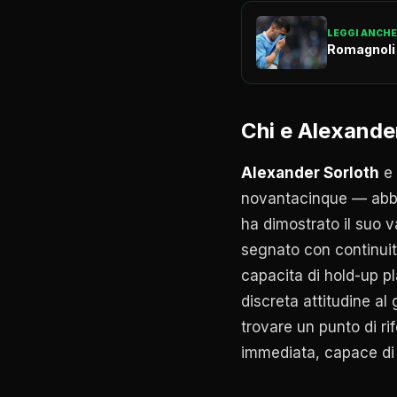
LEGGI ANCHE
Romagnoli l
Chi e Alexander
Alexander Sorloth
e 
novantacinque — abbin
ha dimostrato il suo v
segnato con continuit
capacita di hold-up pl
discreta attitudine al 
trovare un punto di ri
immediata, capace di d