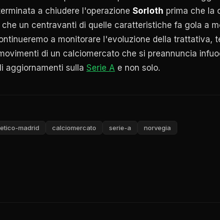
erminata a chiudere l'operazione
Sorloth
prima che la 
 che un centravanti di quelle caratteristiche fa gola a mo
ntinueremo a monitorare l'evoluzione della trattativa, t
i i movimenti di un calciomercato che si preannuncia infu
gli aggiornamenti sulla
Serie A
e non solo.
letico-madrid
calciomercato
serie-a
norvegia