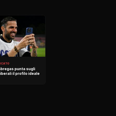
RCATO
bregas punta sugli
Liberali il profilo ideale