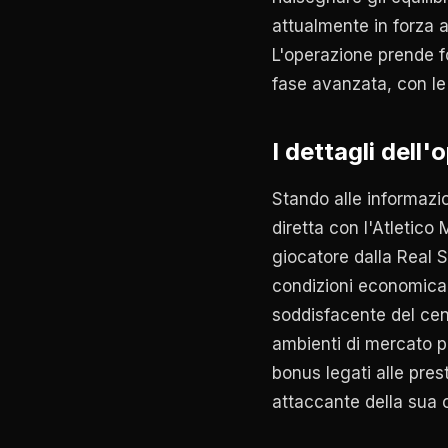
attualmente in forza a
L'operazione prende fo
fase avanzata, con le 
I dettagli dell
Stando alle informazio
diretta con l'Atletico 
giocatore dalla Real 
condizioni economica
soddisfacente del cent
ambienti di mercato pa
bonus legati alle pre
attaccante della sua c