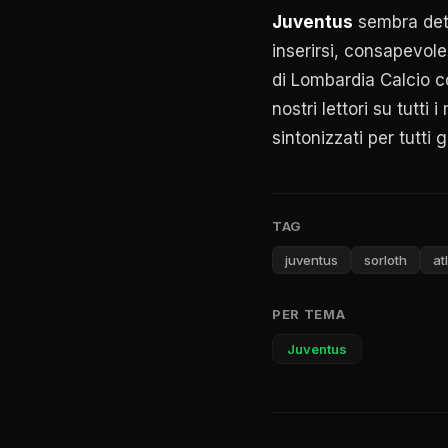
Juventus
sembra det
inserirsi, consapevole
di Lombardia Calcio co
nostri lettori su tutt
sintonizzati per tutti 
TAG
juventus
sorloth
at
PER TEMA
Juventus