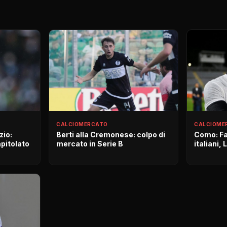
CALCIOMERCATO
CALCIOME
zio:
Berti alla Cremonese: colpo di
Como: Fa
apitolato
mercato in Serie B
italiani, 