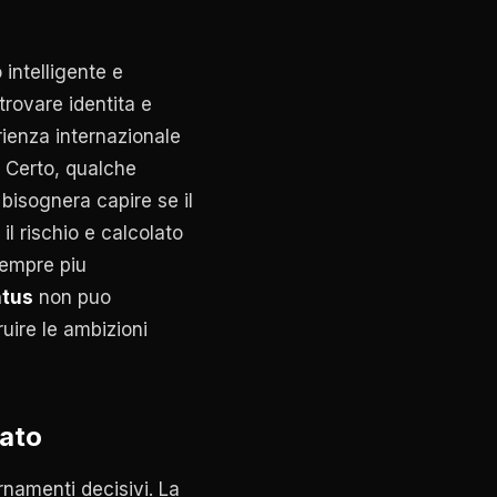
 intelligente e
trovare identita e
ienza internazionale
. Certo, qualche
 bisognera capire se il
il rischio e calcolato
empre piu
tus
non puo
uire le ambizioni
cato
rnamenti decisivi. La