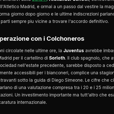
ll'Atletico Madrid, e ormai a un passo dal vestire la mag
rma giorno dopo giorno e le ultime indiscrezioni parlano 
parti sempre piu vicine a trovare l'accordo definitivo.
'operazione con i Colchoneros
ni circolate nelle ultime ore, la
Juventus
avrebbe imbast
Madrid per il cartellino di
Sorloth
. Il club spagnolo, che 
Sociedad nell'estate precedente, sarebbe disposto a ced
mente accessibili per i bianconeri, complice una stagi
ravanti sotto la guida di Diego Simeone. Le cifre che ci
rlano di una valutazione compresa tra i 20 e i 25 milioni
stazioni. Un investimento importante ma tutt'altro che e
aratura internazionale.