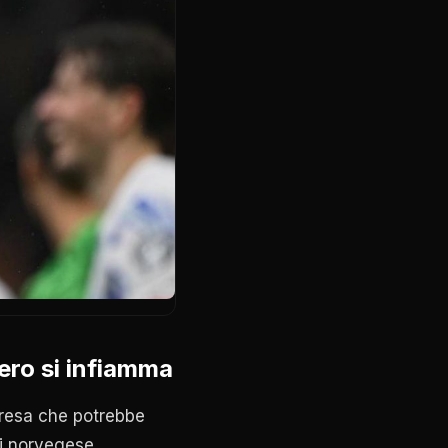
ero si infiamma
resa che potrebbe
ti norvegese