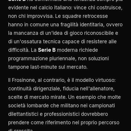
evidente nel calcio italiano: vince chi costruisce,
non chi improvvisa. Le squadre retrocesse
hanno in comune una fragilità identitaria, ovvero
la mancanza di un'idea di gioco riconoscibile e
di un'ossatura tecnica capace di resistere alle
difficoltà. La
Serie B
moderna richiede
programmazione pluriennale, non soluzioni
tampone last-minute sul mercato.
Il Frosinone, al contrario, è il modello virtuoso:
continuità dirigenziale, fiducia nell'allenatore,
scelte di mercato mirate. Un esempio che molte
società lombarde che militano nei campionati
dilettantistici e professionistici dovrebbero
prendere come riferimento nel proprio percorso
di crescita.