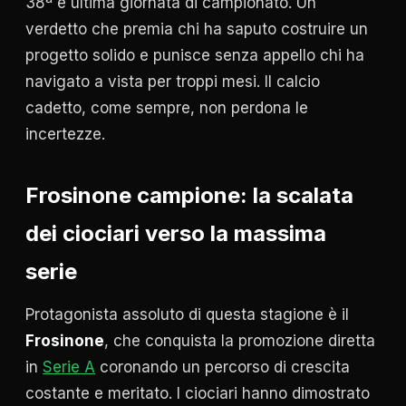
38ª e ultima giornata di campionato. Un
verdetto che premia chi ha saputo costruire un
progetto solido e punisce senza appello chi ha
navigato a vista per troppi mesi. Il calcio
cadetto, come sempre, non perdona le
incertezze.
Frosinone campione: la scalata
dei ciociari verso la massima
serie
Protagonista assoluto di questa stagione è il
Frosinone
, che conquista la promozione diretta
in
Serie A
coronando un percorso di crescita
costante e meritato. I ciociari hanno dimostrato