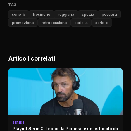
TAG
serie-b
frosinone
reggiana
spezia
pescara
promozione
retrocessione
serie-a
serie-c
Articoli correlati
SERIE B
Playoff Serie C: Lecco, la Pianese è un ostacolo da