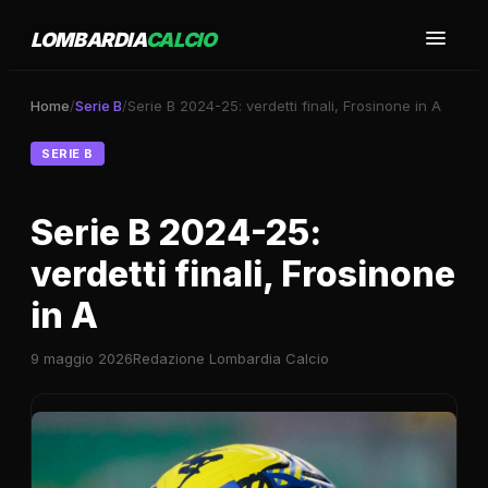
LOMBARDIA
CALCIO
Home
/
Serie B
/
Serie B 2024-25: verdetti finali, Frosinone in A
SERIE B
Serie B 2024-25:
verdetti finali, Frosinone
in A
9 maggio 2026
Redazione Lombardia Calcio