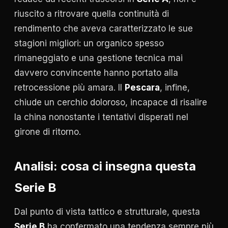
riuscito a ritrovare quella continuità di
rendimento che aveva caratterizzato le sue
stagioni migliori: un organico spesso
rimaneggiato e una gestione tecnica mai
davvero convincente hanno portato alla
retrocessione più amara. Il
Pescara
, infine,
chiude un cerchio doloroso, incapace di risalire
la china nonostante i tentativi disperati nel
girone di ritorno.
Analisi: cosa ci insegna questa
Serie B
Dal punto di vista tattico e strutturale, questa
Serie B
ha confermato una tendenza sempre più