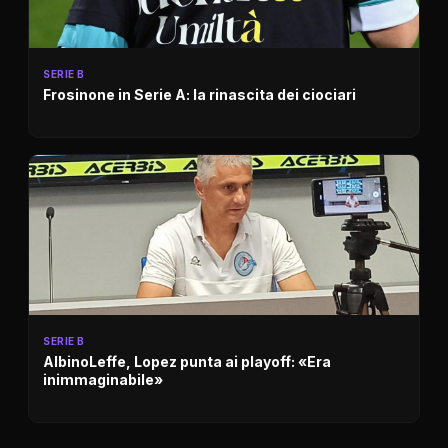
SERIE B
Frosinone in Serie A: la rinascita dei ciociari
SERIE B
AlbinoLeffe, Lopez punta ai playoff: «Era
inimmaginabile»