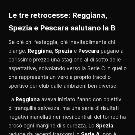
Le tre retrocesse: Reggiana,
Spezia e Pescara salutano la B
Se c'è chi festeggia, c'è inevitabilmente chi
piange.
Reggiana
,
Spezia
e
Pescara
pagano a
carissimo prezzo una stagione al di sotto delle
aspettative, scivolando verso la Serie C in quello
che rappresenta un vero e proprio tracollo
sportivo per club dalle ambizioni ben diverse.
La
Reggiana
aveva iniziato l'anno con obiettivi
di tranquilla salvezza, ma una serie di risultati
negativi inanellati nei mesi centrali del torneo ha
eroso ogni margine di sicurezza. Lo
Spezia
,
reduce da recenti trascorsi in
Serie A
, non è