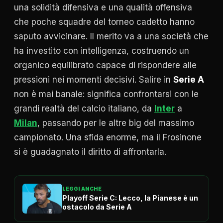
una solidità difensiva e una qualità offensiva
che poche squadre del torneo cadetto hanno
saputo avvicinare. Il merito va a una società che
ha investito con intelligenza, costruendo un
organico equilibrato capace di rispondere alle
pressioni nei momenti decisivi. Salire in
Serie A
non è mai banale: significa confrontarsi con le
grandi realtà del calcio italiano, da
Inter
a
Milan
, passando per le altre big del massimo
campionato. Una sfida enorme, ma il Frosinone
si è guadagnato il diritto di affrontarla.
LEGGI ANCHE
Playoff Serie C: Lecco, la Pianese è un
ostacolo da Serie A