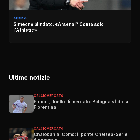
SERIE A
Simeone blindato: «Arsenal? Conta solo
l'Athletic»
Ultime notizie
CALCIOMERCATO
Piccoli, duello di mercato: Bologna sfida la
Fiorentina
CALCIOMERCATO
Chalobah al Como: il ponte Chelsea-Serie
A continua