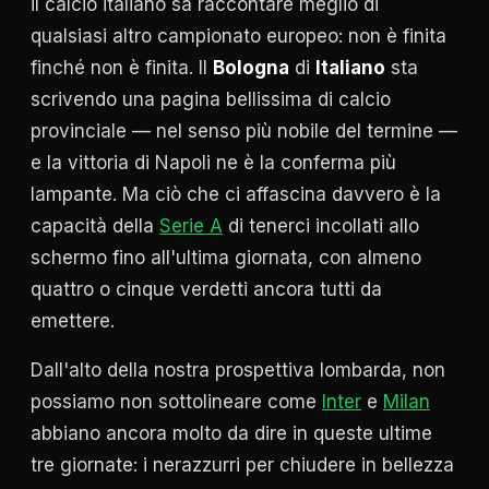
il calcio italiano sa raccontare meglio di
qualsiasi altro campionato europeo: non è finita
finché non è finita. Il
Bologna
di
Italiano
sta
scrivendo una pagina bellissima di calcio
provinciale — nel senso più nobile del termine —
e la vittoria di Napoli ne è la conferma più
lampante. Ma ciò che ci affascina davvero è la
capacità della
Serie A
di tenerci incollati allo
schermo fino all'ultima giornata, con almeno
quattro o cinque verdetti ancora tutti da
emettere.
Dall'alto della nostra prospettiva lombarda, non
possiamo non sottolineare come
Inter
e
Milan
abbiano ancora molto da dire in queste ultime
tre giornate: i nerazzurri per chiudere in bellezza