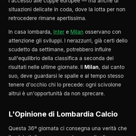
l'accesso alle coppe europee — ma anche di
situazioni delicate in coda, dove la lotta per non
retrocedere rimane apertissima.
In casa lombarda,
Inter
e
Milan
osservano con
attenzione gli sviluppi. I nerazzurri, già certi dello
scudetto da settimane, potrebbero influire
sull'equilibrio della classifica a seconda dei
risultati nelle ultime giornate. Il
Milan
, dal canto
suo, deve guardarsi le spalle e al tempo stesso
tenere d'occhio chi lo precede: ogni scivolone
altrui è un'opportunità da non sprecare.
L'Opinione di Lombardia Calcio
Questa 36ª giornata ci consegna una verità che