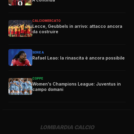
CALCIOMERCATO
Lecce, Geubbels in arrivo: attacco ancora
da costruire
SERIE A
Rafael Leao: la rinascita è ancora possibile
COPPE
Women's Champions League: Juventus in
campo domani
LOMBARDIA CALCIO