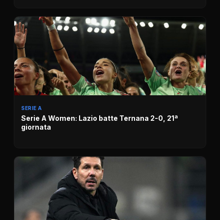
SERIE A
Serie A Women: Lazio batte Ternana 2-0, 21ª
giornata