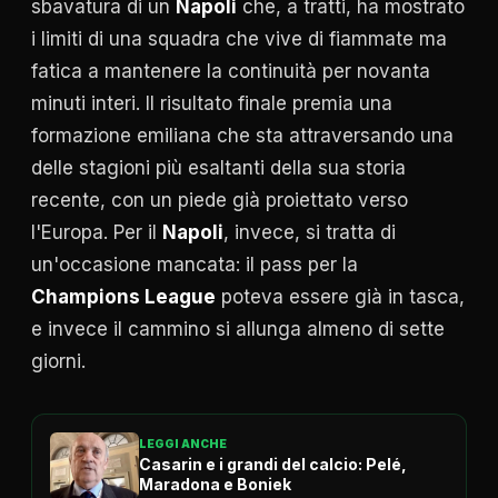
sbavatura di un
Napoli
che, a tratti, ha mostrato
i limiti di una squadra che vive di fiammate ma
fatica a mantenere la continuità per novanta
minuti interi. Il risultato finale premia una
formazione emiliana che sta attraversando una
delle stagioni più esaltanti della sua storia
recente, con un piede già proiettato verso
l'Europa. Per il
Napoli
, invece, si tratta di
un'occasione mancata: il pass per la
Champions League
poteva essere già in tasca,
e invece il cammino si allunga almeno di sette
giorni.
LEGGI ANCHE
Casarin e i grandi del calcio: Pelé,
Maradona e Boniek