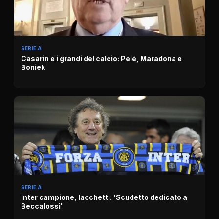
SERIE A
Casarin e i grandi del calcio: Pelé, Maradona e
Boniek
SERIE A
Inter campione, Iacchetti: 'Scudetto dedicato a
Beccalossi'