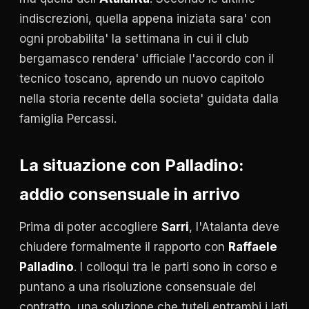
indiscrezioni, quella appena iniziata sara' con
ogni probabilita' la settimana in cui il club
bergamasco rendera' ufficiale l'accordo con il
tecnico toscano, aprendo un nuovo capitolo
nella storia recente della societa' guidata dalla
famiglia Percassi.
La situazione con Palladino:
addio consensuale in arrivo
Prima di poter accogliere
Sarri
, l'Atalanta deve
chiudere formalmente il rapporto con
Raffaele
Palladino
. I colloqui tra le parti sono in corso e
puntano a una risoluzione consensuale del
contratto, una soluzione che tuteli entrambi i lati