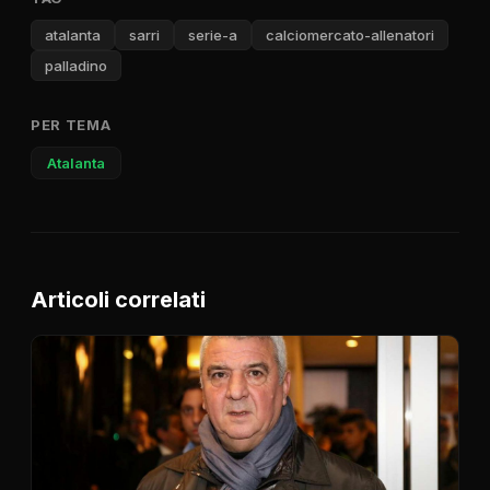
atalanta
sarri
serie-a
calciomercato-allenatori
palladino
PER TEMA
Atalanta
Articoli correlati