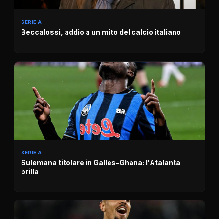
SERIE A
Beccalossi, addio a un mito del calcio italiano
SERIE A
Sulemana titolare in Galles-Ghana: l'Atalanta
brilla