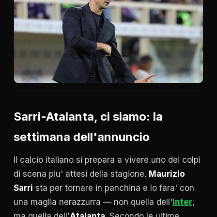
Sarri-Atalanta, ci siamo: la
settimana dell'annuncio
Il calcio italiano si prepara a vivere uno dei colpi
di scena piu' attesi della stagione.
Maurizio
Sarri
sta per tornare in panchina e lo fara' con
una maglia nerazzurra — non quella dell'
Inter
,
ma quella dell'
Atalanta
. Secondo le ultime