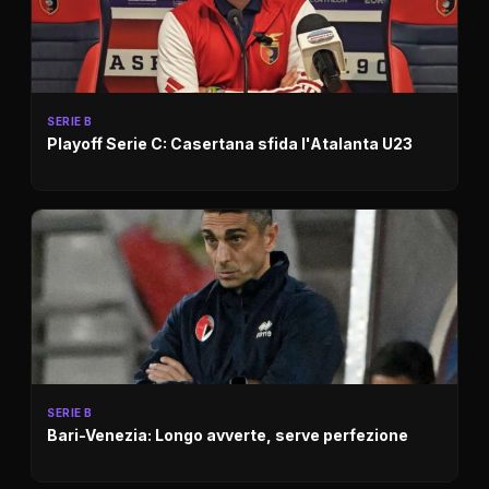
SERIE B
Playoff Serie C: Casertana sfida l'Atalanta U23
SERIE B
Bari-Venezia: Longo avverte, serve perfezione