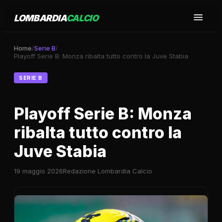
LOMBARDIA
CALCIO
Home
/
Serie B
/
Playoff Serie B: Monza ribalta tutto contro la Juve Stabia
SERIE B
Playoff Serie B: Monza
ribalta tutto contro la
Juve Stabia
19 maggio 2026
Redazione Lombardia Calcio