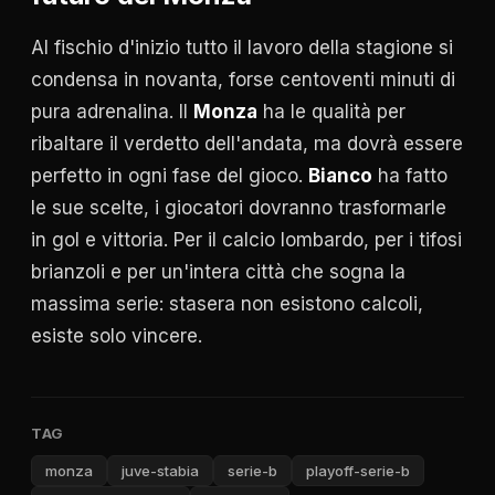
Al fischio d'inizio tutto il lavoro della stagione si
condensa in novanta, forse centoventi minuti di
pura adrenalina. Il
Monza
ha le qualità per
ribaltare il verdetto dell'andata, ma dovrà essere
perfetto in ogni fase del gioco.
Bianco
ha fatto
le sue scelte, i giocatori dovranno trasformarle
in gol e vittoria. Per il calcio lombardo, per i tifosi
brianzoli e per un'intera città che sogna la
massima serie: stasera non esistono calcoli,
esiste solo vincere.
TAG
monza
juve-stabia
serie-b
playoff-serie-b