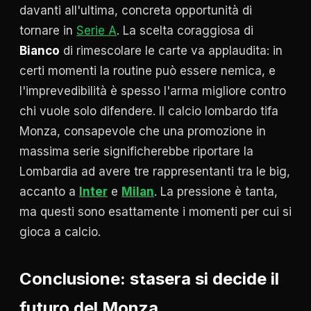
davanti all'ultima, concreta opportunità di
tornare in
Serie A
. La scelta coraggiosa di
Bianco
di rimescolare le carte va applaudita: in
certi momenti la routine può essere nemica, e
l'imprevedibilità è spesso l'arma migliore contro
chi vuole solo difendere. Il calcio lombardo tifa
Monza, consapevole che una promozione in
massima serie significherebbe riportare la
Lombardia ad avere tre rappresentanti tra le big,
accanto a
Inter
e
Milan
. La pressione è tanta,
ma questi sono esattamente i momenti per cui si
gioca a calcio.
Conclusione: stasera si decide il
futuro del Monza