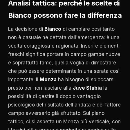
Analisi tattica: perché le scelte di
Bianco possono fare la differenza
La decisione di
Bianco
di cambiare così tanto
non è casuale né dettata dall'emergenza: è una
scelta coraggiosa e ragionata. Inserire elementi
freschi significa portare in campo gambe nuove
e soprattutto fame, quella voglia di dimostrare
che può essere determinante in una serata così
importante. Il
Monza
ha bisogno di sbloccarsi
presto per non lasciare alla
Juve Stabia
la
possibilità di gestire il doppio vantaggio
psicologico del risultato dell'andata e del fattore
campo avversario già sfruttato. Sul piano
tattico, ci si aspetta un Monza più verticale, con
i terzini alti a creare superiorità numerica sulle