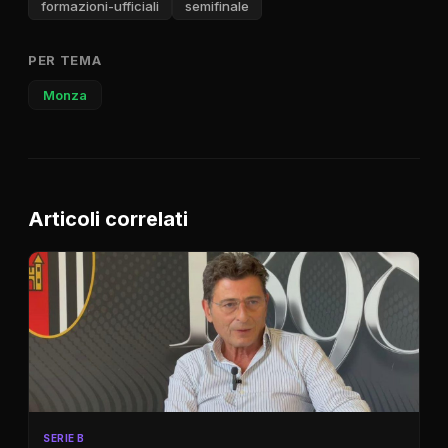
formazioni-ufficiali
semifinale
PER TEMA
Monza
Articoli correlati
SERIE B