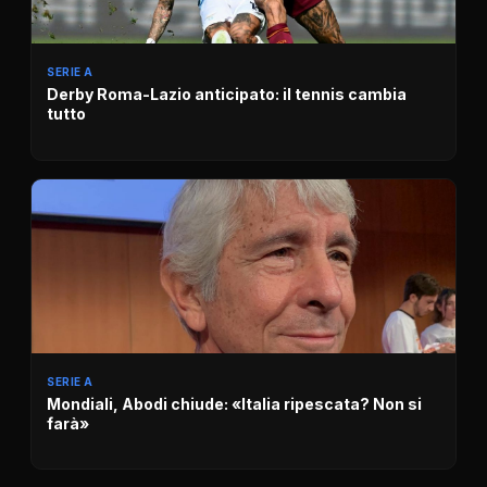
SERIE A
Derby Roma-Lazio anticipato: il tennis cambia
tutto
SERIE A
Mondiali, Abodi chiude: «Italia ripescata? Non si
farà»