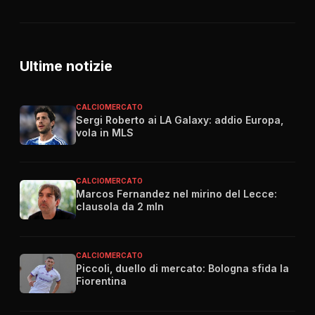
Ultime notizie
CALCIOMERCATO
Sergi Roberto ai LA Galaxy: addio Europa,
vola in MLS
CALCIOMERCATO
Marcos Fernandez nel mirino del Lecce:
clausola da 2 mln
CALCIOMERCATO
Piccoli, duello di mercato: Bologna sfida la
Fiorentina