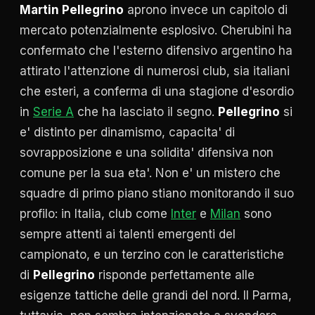
Martin Pellegrino
aprono invece un capitolo di
mercato potenzialmente esplosivo. Cherubini ha
confermato che l'esterno difensivo argentino ha
attirato l'attenzione di numerosi club, sia italiani
che esteri, a conferma di una stagione d'esordio
in
Serie A
che ha lasciato il segno.
Pellegrino
si
e' distinto per dinamismo, capacita' di
sovrapposizione e una solidita' difensiva non
comune per la sua eta'. Non e' un mistero che
squadre di primo piano stiano monitorando il suo
profilo: in Italia, club come
Inter
e
Milan
sono
sempre attenti ai talenti emergenti del
campionato, e un terzino con le caratteristiche
di
Pellegrino
risponde perfettamente alle
esigenze tattiche delle grandi del nord. Il Parma,