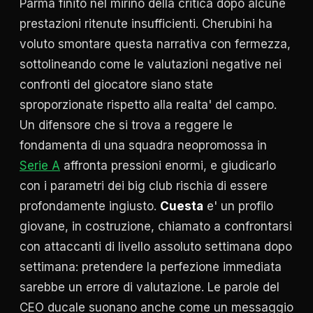
Parma finito nel mirino della critica dopo alcune
prestazioni ritenute insufficienti. Cherubini ha
voluto smontare questa narrativa con fermezza,
sottolineando come le valutazioni negative nei
confronti del giocatore siano state
sproporzionate rispetto alla realta' del campo.
Un difensore che si trova a reggere le
fondamenta di una squadra neopromossa in
Serie A
affronta pressioni enormi, e giudicarlo
con i parametri dei big club rischia di essere
profondamente ingiusto.
Cuesta
e' un profilo
giovane, in costruzione, chiamato a confrontarsi
con attaccanti di livello assoluto settimana dopo
settimana: pretendere la perfezione immediata
sarebbe un errore di valutazione. Le parole del
CEO ducale suonano anche come un messaggio