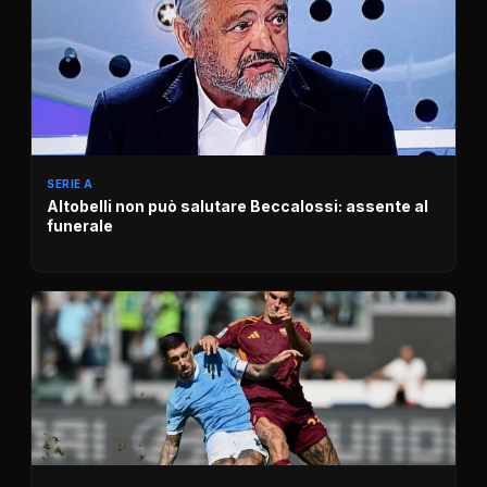
SERIE A
Altobelli non può salutare Beccalossi: assente al
funerale