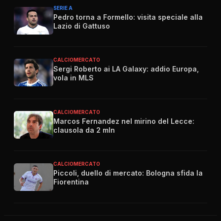
SERIE A
Pedro torna a Formello: visita speciale alla
Lazio di Gattuso
CALCIOMERCATO
Sergi Roberto ai LA Galaxy: addio Europa,
vola in MLS
CALCIOMERCATO
Marcos Fernandez nel mirino del Lecce:
clausola da 2 mln
CALCIOMERCATO
Piccoli, duello di mercato: Bologna sfida la
Fiorentina