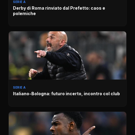
SERIE A
Derby di Roma rinviato dal Prefetto: caos e
polemiche
SERIE A
Italiano-Bologna: futuro incerto, incontro col club