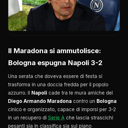
Il Maradona si ammutolisce:
Bologna espugna Napoli 3-2
Una serata che doveva essere di festa si
trasforma in una doccia fredda per il popolo
azzurro. Il
Napoli
cade tra le mura amiche del
Diego Armando Maradona
contro un
Bologna
cinico e organizzato, capace di imporsi per 3-2
in un recupero di
Serie A
che lascia strascichi
pesanti sia in classifica sia sul piano