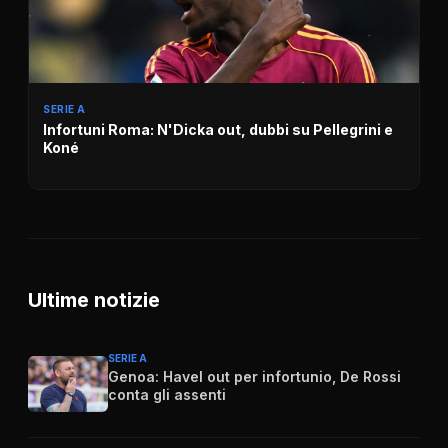
SERIE A
Infortuni Roma: N'Dicka out, dubbi su Pellegrini e
Koné
Ultime notizie
SERIE A
Genoa: Havel out per infortunio, De Rossi
conta gli assenti