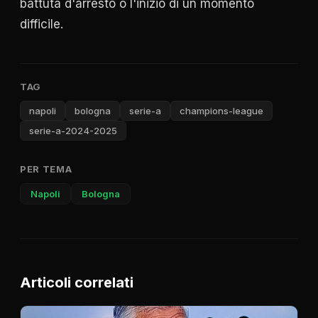
battuta d'arresto o l'inizio di un momento
difficile.
TAG
napoli
bologna
serie-a
champions-league
serie-a-2024-2025
PER TEMA
Napoli
Bologna
Articoli correlati