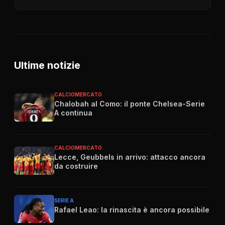
Ultime notizie
CALCIOMERCATO
Chalobah al Como: il ponte Chelsea-Serie
A continua
CALCIOMERCATO
Lecce, Geubbels in arrivo: attacco ancora
da costruire
SERIE A
Rafael Leao: la rinascita è ancora possibile