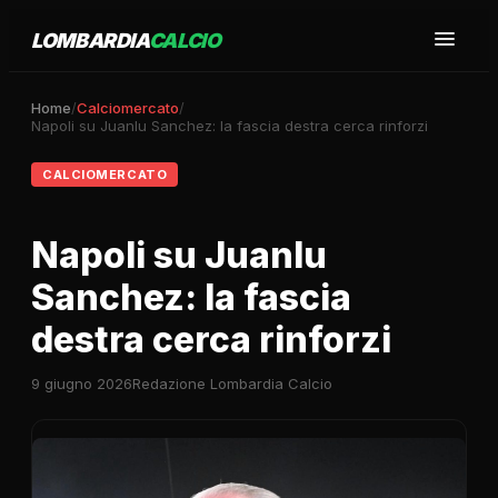
LOMBARDIA
CALCIO
Home
/
Calciomercato
/
Napoli su Juanlu Sanchez: la fascia destra cerca rinforzi
CALCIOMERCATO
Napoli su Juanlu
Sanchez: la fascia
destra cerca rinforzi
9 giugno 2026
Redazione Lombardia Calcio