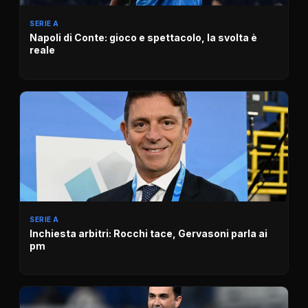
SERIE A
Napoli di Conte: gioco e spettacolo, la svolta è
reale
SERIE A
Inchiesta arbitri: Rocchi tace, Gervasoni parla ai
pm