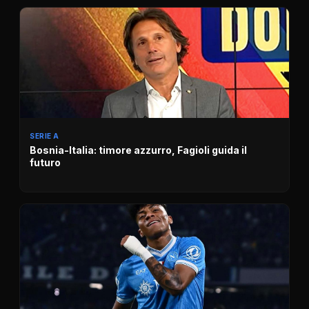
SERIE A
Bosnia-Italia: timore azzurro, Fagioli guida il
futuro