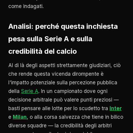
come indagati.
Analisi: perché questa inchiesta
pesa sulla Serie A e sulla
credibilità del calcio
Al di là degli aspetti strettamente giudiziari, ciò
che rende questa vicenda dirompente è
l'impatto potenziale sulla percezione pubblica
della
Serie A
. In un campionato dove ogni
decisione arbitrale può valere punti preziosi —
basti pensare alle lotte per lo scudetto tra
Inter
e
Milan
, o alla corsa salvezza che tiene in bilico
diverse squadre — la credibilità degli arbitri