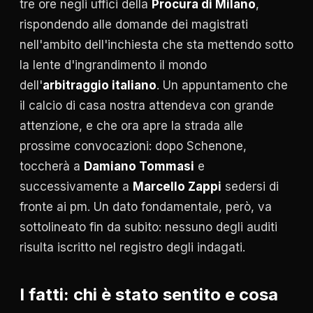
tre ore negli uffici della
Procura di Milano
,
rispondendo alle domande dei magistrati
nell'ambito dell'inchiesta che sta mettendo sotto
la lente d'ingrandimento il mondo
dell'
arbitraggio italiano
. Un appuntamento che
il calcio di casa nostra attendeva con grande
attenzione, e che ora apre la strada alle
prossime convocazioni: dopo Schenone,
toccherà a
Damiano Tommasi
e
successivamente a
Marcello Zappi
sedersi di
fronte ai pm. Un dato fondamentale, però, va
sottolineato fin da subito: nessuno degli auditi
risulta iscritto nel registro degli indagati.
I fatti: chi è stato sentito e cosa