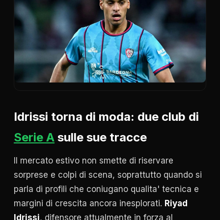
Idrissi torna di moda: due club di
Serie A
sulle sue tracce
Il mercato estivo non smette di riservare
sorprese e colpi di scena, soprattutto quando si
parla di profili che coniugano qualita' tecnica e
margini di crescita ancora inesplorati.
Riyad
Idrissi
, difensore attualmente in forza al