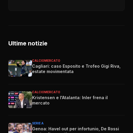
Ultime notizie
CALCIOMERCATO
Cagliari: caso Esposito e Trofeo Gigi Riva,
estate movimentata
CALCIOMERCATO
Kristensen e l'Atalanta: Inler frena il
mercato
SERIE A
Genoa: Havel out per infortunio, De Rossi