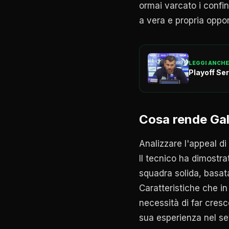
ormai varcato i confi
a vera e propria oppo
LEGGI ANCHE
Playoff Ser
Cosa rende Gall
Analizzare l'appeal di
Il tecnico ha dimostra
squadra solida, basata
Caratteristiche che i
necessità di far cresc
sua esperienza nel se