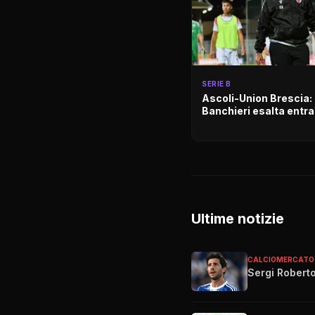
SERIE B
Ascoli-Union Brescia:
Banchieri esalta ent
Ultime notizie
CALCIOMERCATO
Sergi Roberto