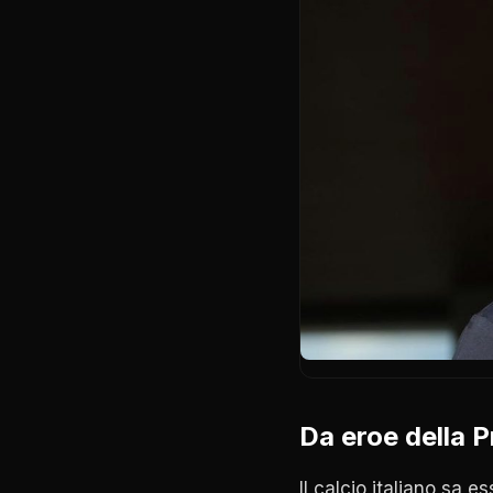
Da eroe della P
Il calcio italiano sa e