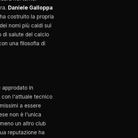
dra.
Daniele Galloppa
a costruito la propria
ei nomi più caldi sul
 di salute del calcio
con una filosofia di
 approdato in
 con l'attuale tecnico
imissimi a essere
rese non è l'unica
lmeno un altro club
 sua reputazione ha