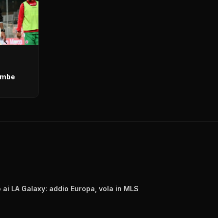
rambe
 ai LA Galaxy: addio Europa, vola in MLS