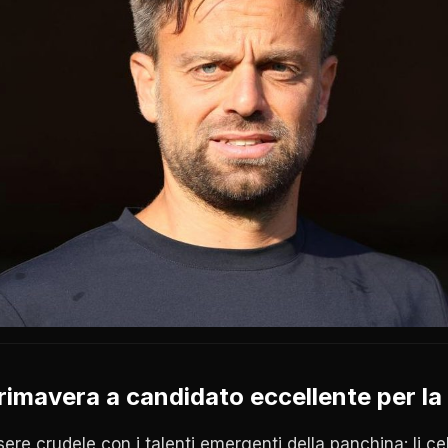
rimavera a candidato eccellente per la
ssere crudele con i talenti emergenti della panchina: li ce