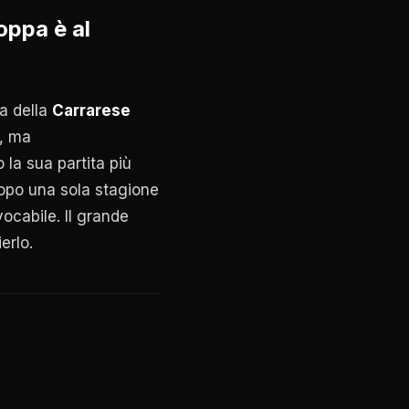
oppa è al
na della
Carrarese
, ma
 la sua partita più
po una sola stagione
ocabile. Il grande
erlo.