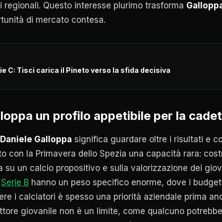
ni regionali. Questo interesse plurimo trasforma
Gallopp
rtunità di mercato contesa.
ie C: Tisci carica il Pineto verso la sfida decisiva
oppa un profilo appetibile per la cadet
Daniele Galloppa
significa guardare oltre i risultati e
to con la Primavera dello Spezia una capacità rara: costr
 su un calcio propositivo e sulla valorizzazione dei giova
n
Serie B
hanno un peso specifico enorme, dove i budget s
ere i calciatori è spesso una priorità aziendale prima a
ttore giovanile non è un limite, come qualcuno potrebb