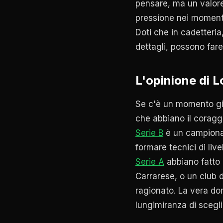
pensare, ma un valore 
pressione nei momenti
Doti che in cadetteria
dettagli, possono fare
L'opinione di 
Se c'è un momento g
che abbiano il coraggi
Serie B
è un campionat
formare tecnici di liv
Serie A
abbiano fatto 
Carrarese, o un club 
ragionato. La vera d
lungimiranza di scegli