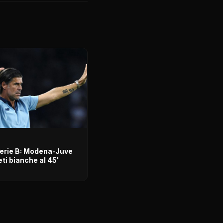
Serie B: Modena-Juve
eti bianche al 45'