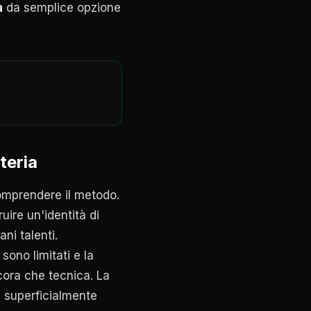
a
da semplice opzione
teria
 comprendere il metodo.
uire un'identità di
ni talenti.
ono limitati e la
ncora che tecnica. La
e superficialmente