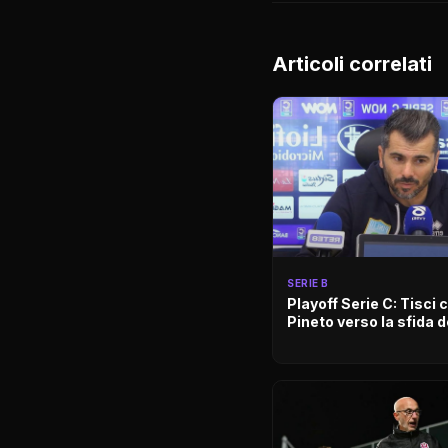
Articoli correlati
SERIE B
Playoff Serie C: Tisci c
Pineto verso la sfida 