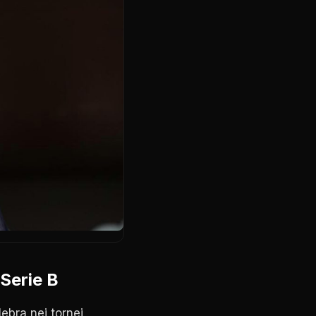
 Serie B
lebra nei tornei