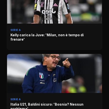
SERIE A
Kelly carica la Juve: 'Milan, non è tempo di
frenare'
SERIE A
Italia U21, Baldini sicuro: 'Bosnia? Nessun
problema'