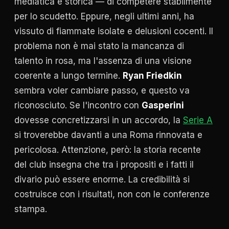
mediatica e storica — di competere stabilmente
per lo scudetto. Eppure, negli ultimi anni, ha
vissuto di fiammate isolate e delusioni cocenti. Il
problema non è mai stato la mancanza di
talento in rosa, ma l'assenza di una visione
coerente a lungo termine.
Ryan Friedkin
sembra voler cambiare passo, e questo va
riconosciuto. Se l'incontro con
Gasperini
dovesse concretizzarsi in un accordo, la
Serie A
si troverebbe davanti a una Roma rinnovata e
pericolosa. Attenzione, però: la storia recente
del club insegna che tra i propositi e i fatti il
divario può essere enorme. La credibilità si
costruisce con i risultati, non con le conferenze
stampa.