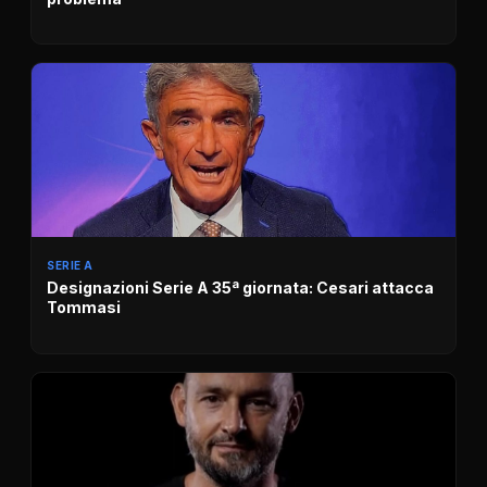
SERIE A
Designazioni Serie A 35ª giornata: Cesari attacca
Tommasi