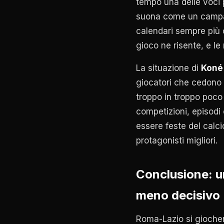
tempo una delle voci p
suona come un campane
calendari sempre più c
gioco ne risente, e l
La situazione di
Koné
giocatori che cedono
troppo in troppo poco
competizioni, episodi
essere feste del calci
protagonisti migliori.
Conclusione: u
meno decisivo
Roma-Lazio si gioche