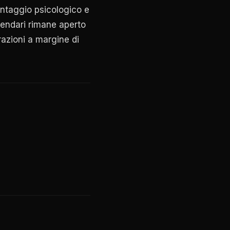
antaggio psicologico e
lendari rimane aperto
razioni a margine di