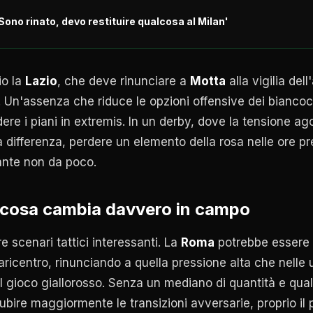
ono rinato, devo restituire qualcosa al Milan'
io la
Lazio
, che deve rinunciare a
Motta
alla vigilia de
. Un'assenza che riduce le opzioni offensive dei biancoc
dere i piani in extremis. In un derby, dove la tensione ag
a differenza, perdere un elemento della rosa nelle ore pr
zante non da poco.
a: cosa cambia davvero in campo
e scenari tattici interessanti. La
Roma
potrebbe essere 
aricentro, rinunciando a quella pressione alta che nelle
l gioco giallorosso. Senza un mediano di quantità e qual
subire maggiormente le transizioni avversarie, proprio il 