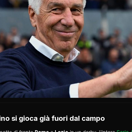
lino si gioca già fuori dal campo