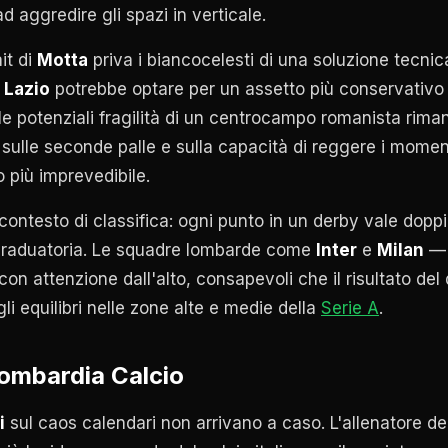
 aggredire gli spazi in verticale.
ait di
Motta
priva i biancocelesti di una soluzione tecnic
a
Lazio
potrebbe optare per un assetto più conservativo 
le potenziali fragilità di un centrocampo romanista riman
sulle seconde palle e sulla capacità di reggere i moment
 più imprevedibile.
ontesto di classifica: ogni punto in un derby vale doppi
graduatoria. Le squadre lombarde come
Inter
e
Milan
— 
n attenzione dall'alto, consapevoli che il risultato del 
li equilibri nelle zone alte e medie della
Serie A
.
Lombardia Calcio
i
sul caos calendari non arrivano a caso. L'allenatore del