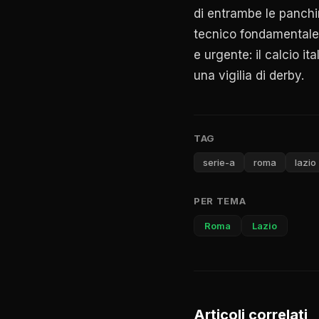
di entrambe le panchi
tecnico fondamentale. 
e urgente: il calcio i
una vigilia di derby.
TAG
serie-a
roma
lazio
PER TEMA
Roma
Lazio
Articoli correlati