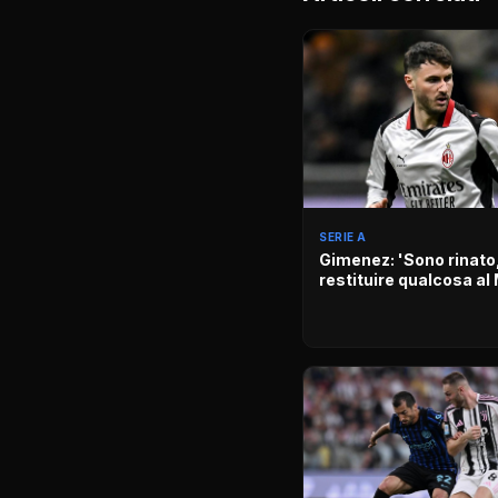
SERIE A
Gimenez: 'Sono rinato
restituire qualcosa al 