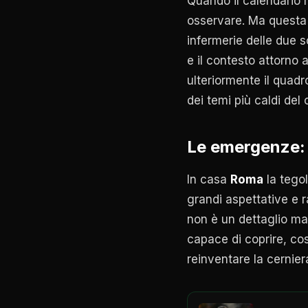
Quando il calendario 
osservare. Ma questa v
infermerie delle due s
e il contesto attorno 
ulteriormente il quadr
dei temi più caldi del c
Le emergenze: 
In casa
Roma
la tego
grandi aspettative e r
non è un dettaglio ma
capace di coprire, cost
reinventare la cernier