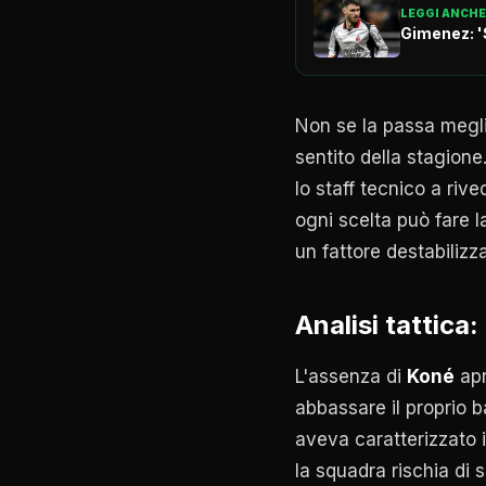
LEGGI ANCHE
Gimenez: 'S
Non se la passa megl
sentito della stagione
lo staff tecnico a rive
ogni scelta può fare l
un fattore destabiliz
Analisi tattic
L'assenza di
Koné
apr
abbassare il proprio b
aveva caratterizzato i
la squadra rischia di 