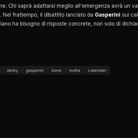
ne. Chi saprà adattarsi meglio all'emergenza avrà un v
Nel frattempo, il dibattito lanciato da
Gasperini
sui ca
taliano ha bisogno di risposte concrete, non solo di dichia
derby
gasperini
kone
motta
calendari