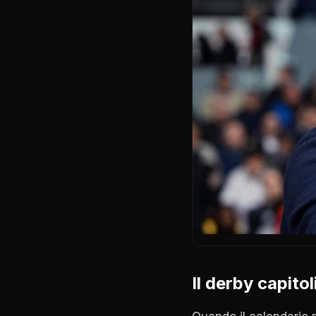
Il derby capito