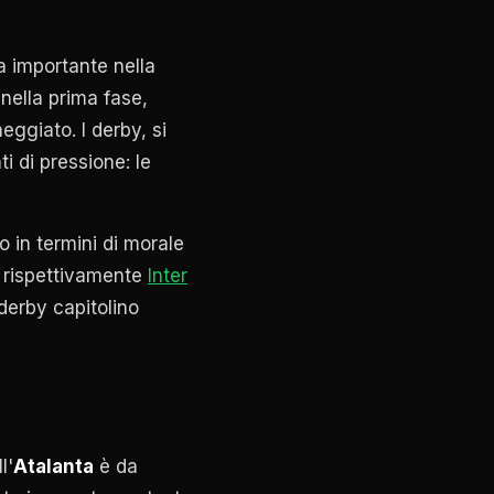
a importante nella
nella prima fase,
eggiato. I derby, si
i di pressione: le
o in termini di morale
rispettivamente
Inter
derby capitolino
l'
Atalanta
è da