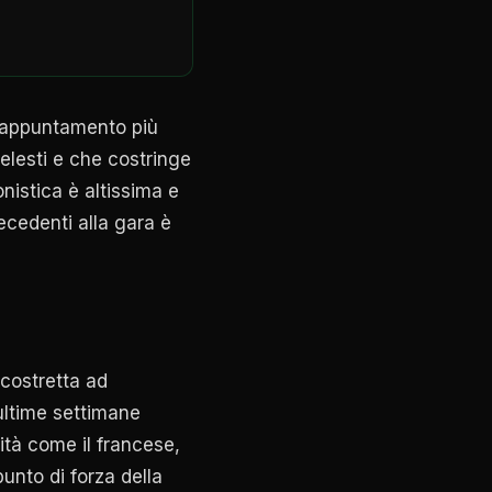
ll'appuntamento più
elesti e che costringe
onistica è altissima e
ecedenti alla gara è
costretta ad
 ultime settimane
ità come il francese,
punto di forza della