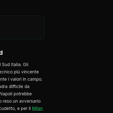
d
Sud Italia. Gli
ecnico più vincente
te i valori in campo.
ra difficile da
l Napoli potrebbe
o reso un avversario
udetto, e per il
Milan