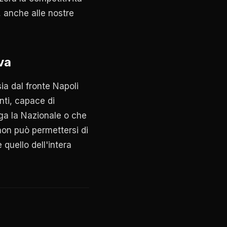
, anche alle nostre
va
ia dal fronte Napoli
nti, capace di
ga la Nazionale o che
 non può permettersi di
 quello dell'intera