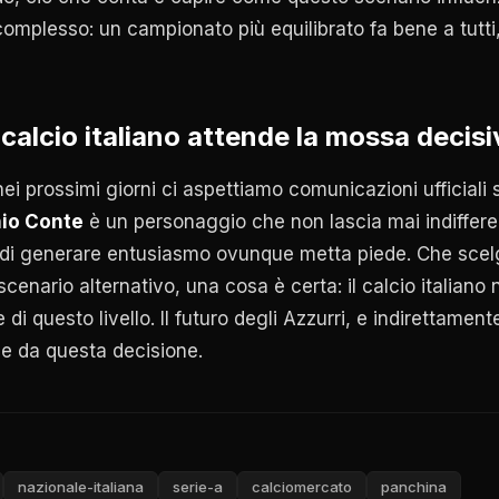
omplesso: un campionato più equilibrato fa bene a tutti
 calcio italiano attende la mossa decisi
ei prossimi giorni ci aspettiamo comunicazioni ufficiali s
io Conte
è un personaggio che non lascia mai indiffere
e di generare entusiasmo ovunque metta piede. Che scel
cenario alternativo, una cosa è certa: il calcio italiano
di questo livello. Il futuro degli Azzurri, e indirettamente
e da questa decisione.
nazionale-italiana
serie-a
calciomercato
panchina