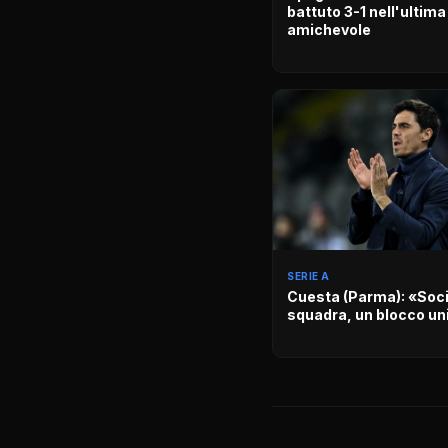
battuto 3-1 nell'ultima
amichevole
SERIE A
Cuesta (Parma): «Soci
squadra, un blocco un