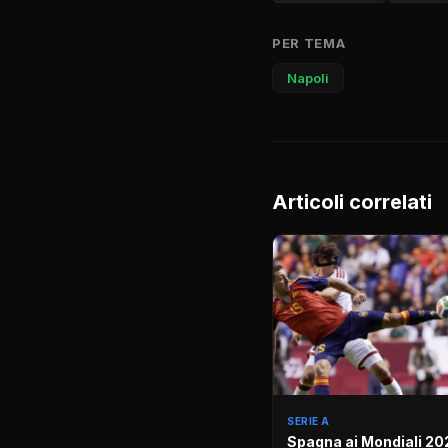
PER TEMA
Napoli
Articoli correlati
SERIE A
Spagna ai Mondiali 20