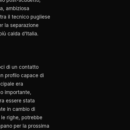
va, ambiziosa
tra il tecnico pugliese
r la separazione
ù calda d'Italia.
ci di un contatto
 un profilo capace di
ncipale era
o importante,
bra essere stata
te in cambio di
 le righe, potrebbe
mpano per la prossima