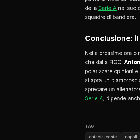
della
Serie A
nel suo c
squadre di bandiera.
Conclusione: il
Nelle prossime ore o n
che dalla FIGC.
Anton
polarizzare opinioni 
si apra un clamoroso s
sprecare un allenatore 
Serie A
, dipende anch
TAG
antonio-conte
napoli