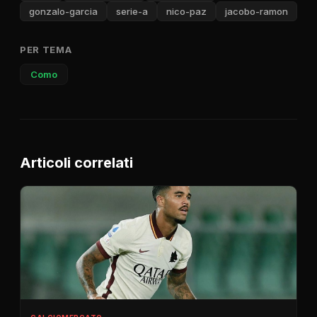
gonzalo-garcia
serie-a
nico-paz
jacobo-ramon
PER TEMA
Como
Articoli correlati