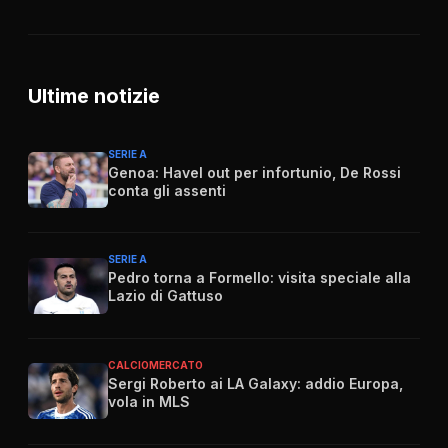
Ultime notizie
SERIE A
Genoa: Havel out per infortunio, De Rossi
conta gli assenti
SERIE A
Pedro torna a Formello: visita speciale alla
Lazio di Gattuso
CALCIOMERCATO
Sergi Roberto ai LA Galaxy: addio Europa,
vola in MLS