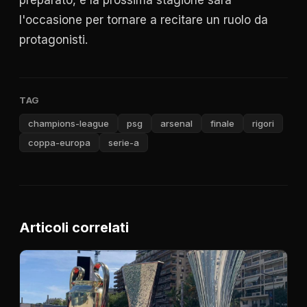
preparato, e la prossima stagione sarà
l'occasione per tornare a recitare un ruolo da
protagonisti.
TAG
champions-league
psg
arsenal
finale
rigori
coppa-europa
serie-a
Articoli correlati