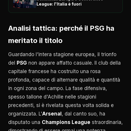
League: l'Italia è fuori
Analisi tattica: perché il PSG ha
meritato il titolo
Guardando l'intera stagione europea, il trionfo
del
PSG
non appare affatto casuale. Il club della
capitale francese ha costruito una rosa
profonda, capace di alternare qualità e quantità
in ogni zona del campo. La fase difensiva,
spesso tallone d'Achille nelle stagioni
precedenti, si è rivelata questa volta solida e
organizzata. L'
Arsenal
, dal canto suo, ha
disputato una
Champions League
straordinaria,
dimostrando di essere ormai una potenza