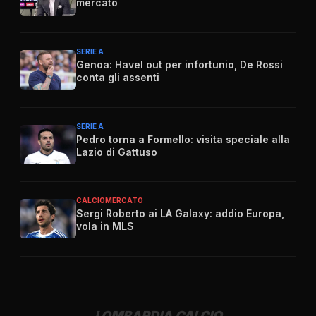
mercato
SERIE A
Genoa: Havel out per infortunio, De Rossi
conta gli assenti
SERIE A
Pedro torna a Formello: visita speciale alla
Lazio di Gattuso
CALCIOMERCATO
Sergi Roberto ai LA Galaxy: addio Europa,
vola in MLS
LOMBARDIA CALCIO