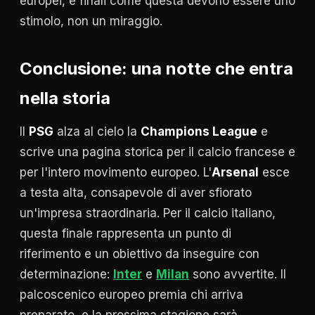
europei, e finali come questa devono essere uno
stimolo, non un miraggio.
Conclusione: una notte che entra
nella storia
Il
PSG
alza al cielo la
Champions League
e
scrive una pagina storica per il calcio francese e
per l'intero movimento europeo. L'
Arsenal
esce
a testa alta, consapevole di aver sfiorato
un'impresa straordinaria. Per il calcio italiano,
questa finale rappresenta un punto di
riferimento e un obiettivo da inseguire con
determinazione:
Inter
e
Milan
sono avvertite. Il
palcoscenico europeo premia chi arriva