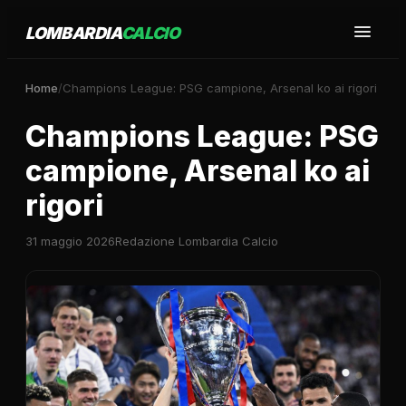
LOMBARDIA
CALCIO
Home
/
Champions League: PSG campione, Arsenal ko ai rigori
Champions League: PSG
campione, Arsenal ko ai
rigori
31 maggio 2026
Redazione Lombardia Calcio