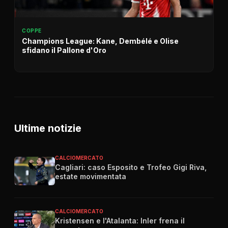
COPPE
Champions League: Kane, Dembélé e Olise
sfidano il Pallone d'Oro
Ultime notizie
CALCIOMERCATO
Cagliari: caso Esposito e Trofeo Gigi Riva,
estate movimentata
CALCIOMERCATO
Kristensen e l'Atalanta: Inler frena il