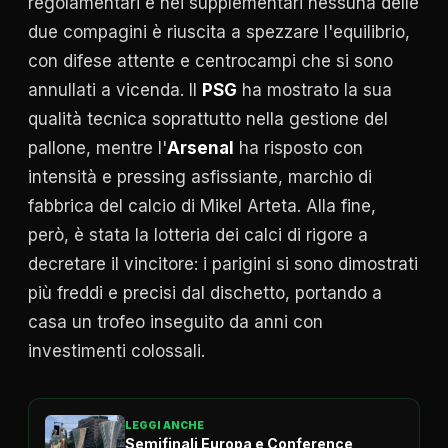
regolamentari e nei supplementari nessuna delle
due compagini è riuscita a spezzare l'equilibrio,
con difese attente e centrocampi che si sono
annullati a vicenda. Il
PSG
ha mostrato la sua
qualità tecnica soprattutto nella gestione del
pallone, mentre l'
Arsenal
ha risposto con
intensità e pressing asfissiante, marchio di
fabbrica del calcio di Mikel Arteta. Alla fine,
però, è stata la lotteria dei calci di rigore a
decretare il vincitore: i parigini si sono dimostrati
più freddi e precisi dal dischetto, portando a
casa un trofeo inseguito da anni con
investimenti colossali.
LEGGI ANCHE
Semifinali Europa e Conference