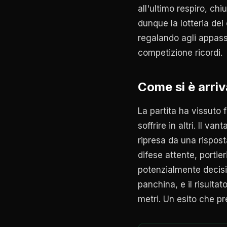
all'ultimo respiro, ch
dunque la lotteria dei
regalando agli appassio
competizione ricordi.
Come si è arriv
La partita ha vissuto 
soffrire in altri. Il v
ripresa da una rispost
difese attente, portie
potenzialmente decisi
panchina, e il risultato
metri. Un esito che pr