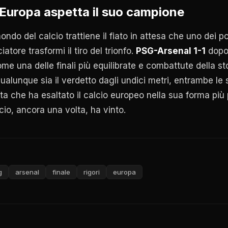
'Europa aspetta il suo campione
ndo del calcio trattiene il fiato in attesa che uno dei por
atore trasformi il tiro del trionfo.
PSG-Arsenal 1-1
dopo 
ome una delle finali più equilibrate e combattute della st
lunque sia il verdetto dagli undici metri, entrambe le
ta che ha esaltato il calcio europeo nella sua forma più 
cio, ancora una volta, ha vinto.
g
arsenal
finale
rigori
europa