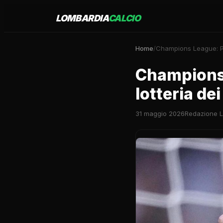
LOMBARDIA
CALCIO
Home
/
Champions League: PSG
Champions 
lotteria dei
31 maggio 2026
Redazione L