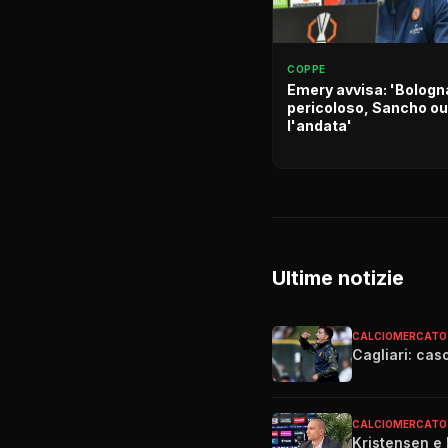
COPPE
Emery avvisa: 'Bologn
pericoloso, Sancho ou
l'andata'
Ultime notizie
CALCIOMERCATO
Cagliari: cas
CALCIOMERCATO
Kristensen e l