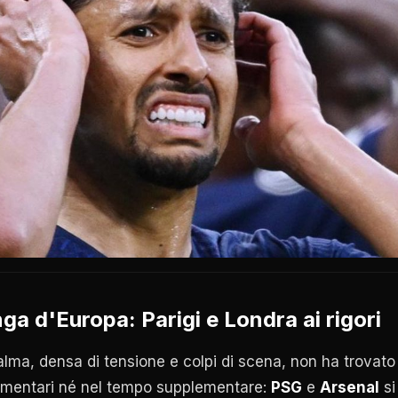
nga d'Europa: Parigi e Londra ai rigori
lma, densa di tensione e colpi di scena, non ha trovato 
amentari né nel tempo supplementare:
PSG
e
Arsenal
si