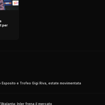
a
t per
o Esposito e Trofeo Gigi Riva, estate movimentata
'Atalanta: Inler frena il mercato