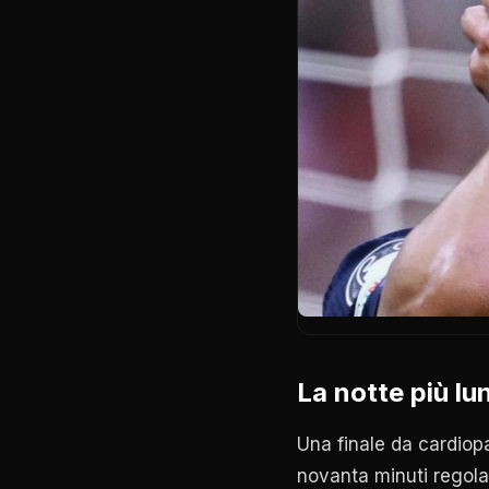
La notte più lu
Una finale da cardiopa
novanta minuti regol