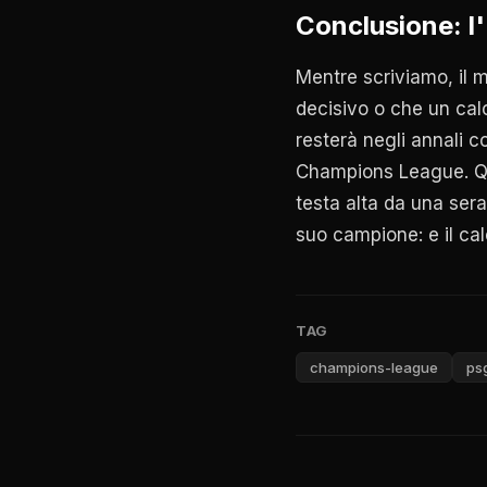
Conclusione: l
Mentre scriviamo, il mo
decisivo o che un calci
resterà negli annali c
Champions League. Qua
testa alta da una sera
suo campione: e il cal
TAG
champions-league
ps