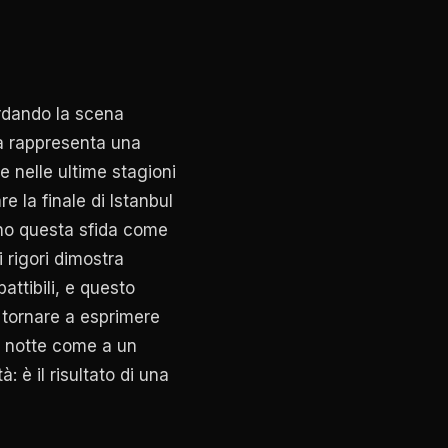
ardando la scena
a rappresenta una
he nelle ultime stagioni
e la finale di Istanbul
ano questa sfida come
i rigori dimostra
attibili, e questo
 tornare a esprimere
 notte come a un
: è il risultato di una