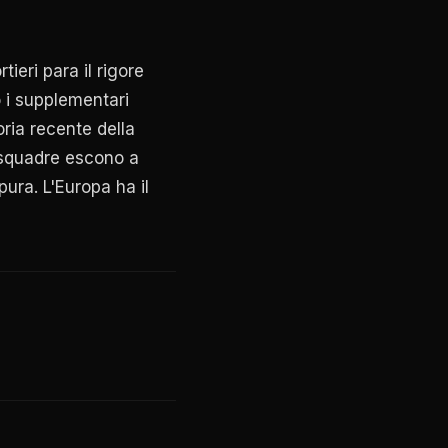
tieri para il rigore
i supplementari
oria recente della
 squadre escono a
pura. L'Europa ha il