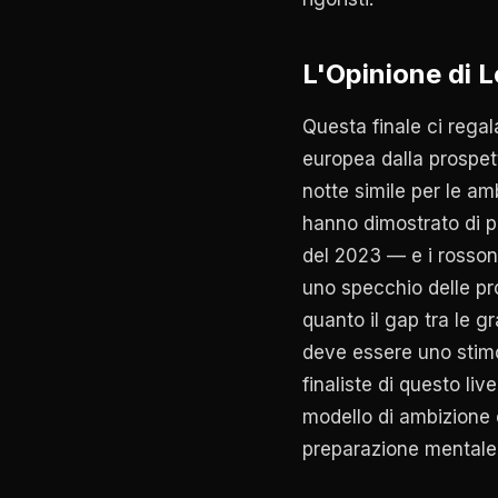
L'Opinione di 
Questa finale ci regal
europea dalla prospet
notte simile per le am
hanno dimostrato di po
del 2023 — e i rossone
uno specchio delle pr
quanto il gap tra le g
deve essere uno stimol
finaliste di questo li
modello di ambizione e 
preparazione mentale 