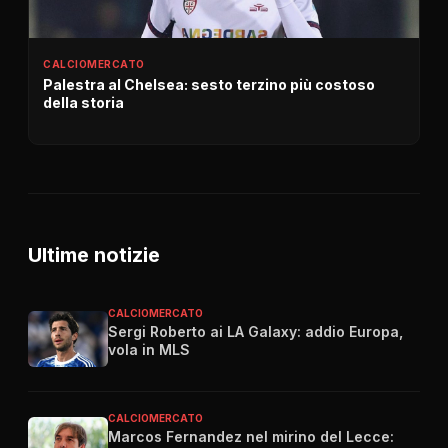
CALCIOMERCATO
Palestra al Chelsea: sesto terzino più costoso
della storia
Ultime notizie
CALCIOMERCATO
Sergi Roberto ai LA Galaxy: addio Europa,
vola in MLS
CALCIOMERCATO
Marcos Fernandez nel mirino del Lecce: