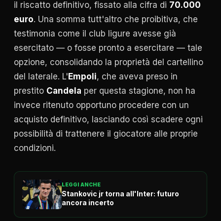
il riscatto definitivo, fissato alla cifra di
70.000
euro
. Una somma tutt'altro che proibitiva, che
testimonia come il club ligure avesse già
esercitato — o fosse pronto a esercitare — tale
opzione, consolidando la proprietà del cartellino
del laterale. L'
Empoli
, che aveva preso in
prestito
Candela
per questa stagione, non ha
invece ritenuto opportuno procedere con un
acquisto definitivo, lasciando così scadere ogni
possibilità di trattenere il giocatore alle proprie
condizioni.
LEGGI ANCHE
Stankovic jr torna all'Inter: futuro
ancora incerto