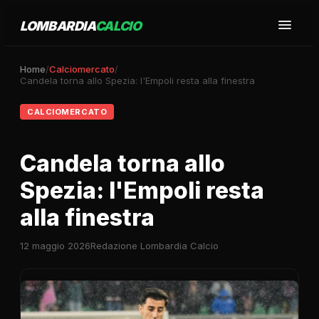
LOMBARDIA
CALCIO
Home
/
Calciomercato
/
Candela torna allo Spezia: l'Empoli resta alla finestra
CALCIOMERCATO
Candela torna allo
Spezia: l'Empoli resta
alla finestra
12 maggio 2026
Redazione Lombardia Calcio