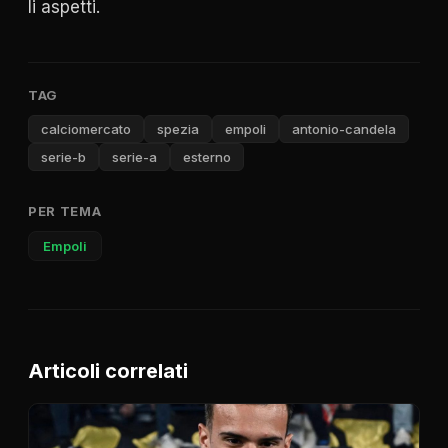
li aspetti.
TAG
calciomercato
spezia
empoli
antonio-candela
serie-b
serie-a
esterno
PER TEMA
Empoli
Articoli correlati