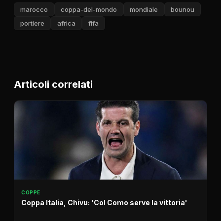
marocco
coppa-del-mondo
mondiale
bounou
portiere
africa
fifa
Articoli correlati
COPPE
Coppa Italia, Chivu: 'Col Como serve la vittoria'