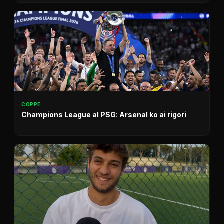
COPPE
Champions League al PSG: Arsenal ko ai rigori