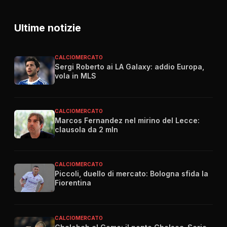
Ultime notizie
CALCIOMERCATO
Sergi Roberto ai LA Galaxy: addio Europa,
vola in MLS
CALCIOMERCATO
Marcos Fernandez nel mirino del Lecce:
clausola da 2 mln
CALCIOMERCATO
Piccoli, duello di mercato: Bologna sfida la
Fiorentina
CALCIOMERCATO