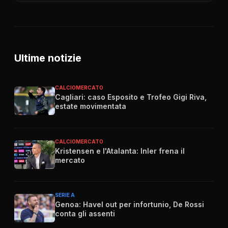
Ultime notizie
CALCIOMERCATO
Cagliari: caso Esposito e Trofeo Gigi Riva,
estate movimentata
CALCIOMERCATO
Kristensen e l'Atalanta: Inler frena il
mercato
SERIE A
Genoa: Havel out per infortunio, De Rossi
conta gli assenti