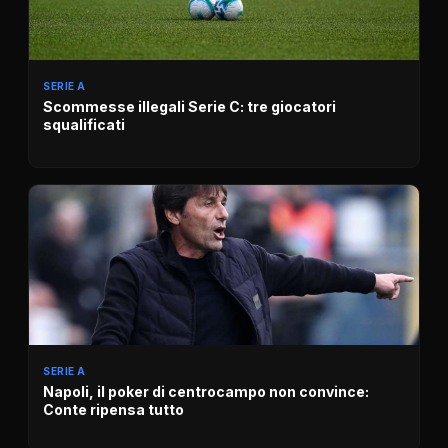
SERIE A
Scommesse illegali Serie C: tre giocatori
squalificati
SERIE A
Napoli, il poker di centrocampo non convince:
Conte ripensa tutto