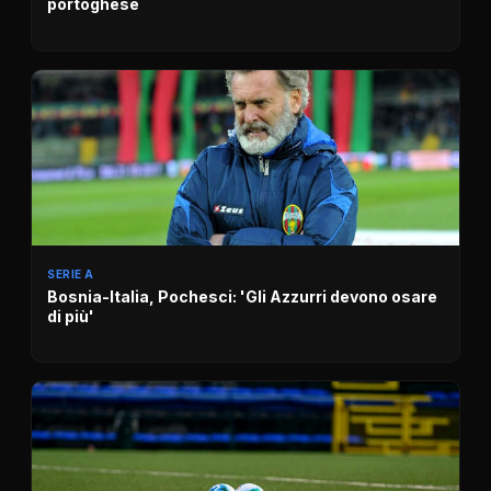
portoghese
SERIE A
Bosnia-Italia, Pochesci: 'Gli Azzurri devono osare
di più'