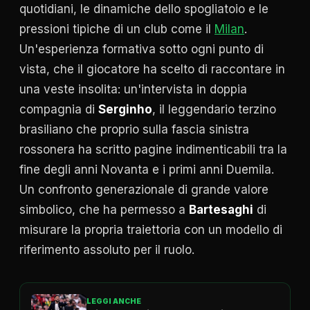
quotidiani, le dinamiche dello spogliatoio e le
pressioni tipiche di un club come il
Milan
.
Un'esperienza formativa sotto ogni punto di
vista, che il giocatore ha scelto di raccontare in
una veste insolita: un'intervista in doppia
compagnia di
Serginho
, il leggendario terzino
brasiliano che proprio sulla fascia sinistra
rossonera ha scritto pagine indimenticabili tra la
fine degli anni Novanta e i primi anni Duemila.
Un confronto generazionale di grande valore
simbolico, che ha permesso a
Bartesaghi
di
misurare la propria traiettoria con un modello di
riferimento assoluto per il ruolo.
LEGGI ANCHE