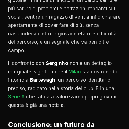
giovane in rampa di lancio. In un calcio sempre
più saturo di proclami e narrazioni roboanti sui
social, sentire un ragazzo di vent'anni dichiarare
apertamente di dover fare di più, senza
nascondersi dietro la giovane età o le difficoltà
del percorso, è un segnale che va ben oltre il
campo.
Il confronto con
Serginho
non è un dettaglio
marginale: significa che il
Milan
sta costruendo
intorno a
Bartesaghi
un percorso identitario
preciso, radicato nella storia del club. E in una
Serie A
che fatica a valorizzare i propri giovani,
questa è già una notizia.
Conclusione: un futuro da