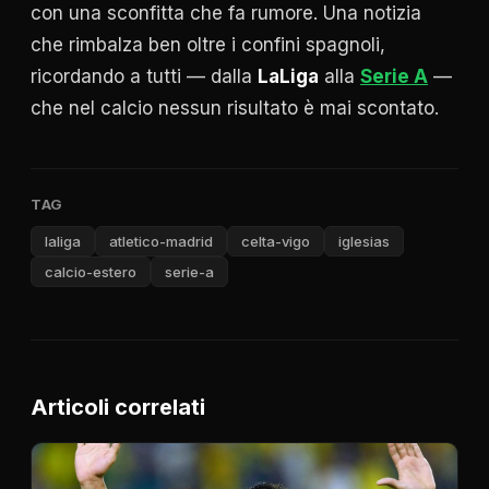
con una sconfitta che fa rumore. Una notizia
che rimbalza ben oltre i confini spagnoli,
ricordando a tutti — dalla
LaLiga
alla
Serie A
—
che nel calcio nessun risultato è mai scontato.
TAG
laliga
atletico-madrid
celta-vigo
iglesias
calcio-estero
serie-a
Articoli correlati