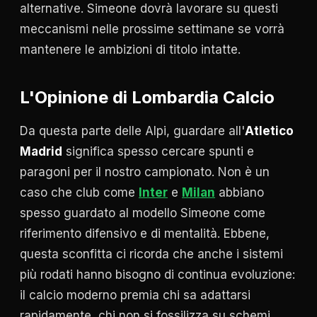
alternative. Simeone dovrà lavorare su questi
meccanismi nelle prossime settimane se vorrà
mantenere le ambizioni di titolo intatte.
L'Opinione di Lombardia Calcio
Da questa parte delle Alpi, guardare all'
Atletico
Madrid
significa spesso cercare spunti e
paragoni per il nostro campionato. Non è un
caso che club come
Inter
e
Milan
abbiano
spesso guardato al modello Simeone come
riferimento difensivo e di mentalità. Ebbene,
questa sconfitta ci ricorda che anche i sistemi
più rodati hanno bisogno di continua evoluzione:
il calcio moderno premia chi sa adattarsi
rapidamente, chi non si fossilizza su schemi