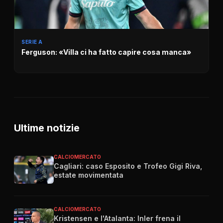
SERIE A
Ferguson: «Villa ci ha fatto capire cosa manca»
Ultime notizie
CALCIOMERCATO
Cagliari: caso Esposito e Trofeo Gigi Riva,
estate movimentata
CALCIOMERCATO
Kristensen e l'Atalanta: Inler frena il