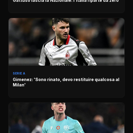
Gattuso lascia la Nazionale: l'Italia riparte da zero
SERIE A
Gimenez: 'Sono rinato, devo restituire qualcosa al
Milan'