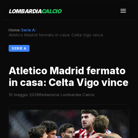
LOMBARDIA
CALCIO
Home
/
Serie A
/
Atletico Madrid fermato in casa: Celta Vigo vince
SERIE A
Atletico Madrid fermato
in casa: Celta Vigo vince
10 maggio 2026
Redazione Lombardia Calcio