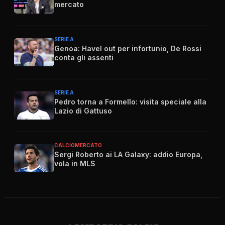
mercato
SERIE A
Genoa: Havel out per infortunio, De Rossi
conta gli assenti
SERIE A
Pedro torna a Formello: visita speciale alla
Lazio di Gattuso
CALCIOMERCATO
Sergi Roberto ai LA Galaxy: addio Europa,
vola in MLS