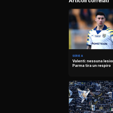
Articoli correlati
SERIE A
Valenti: nessuna lesion
Parma tira un respiro