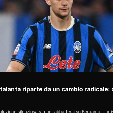
'Atalanta riparte da un cambio radicale: 
oluzione silenziosa sta per abbattersi su Bergamo. L'arr